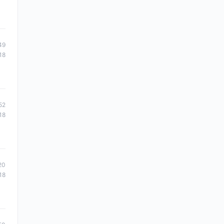
49
18
52
18
20
18