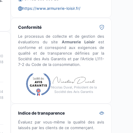
s.
https://www.armurerie-loisir.fr/
Conformité
Le processus de collecte et de gestion des
évaluations du site
Armurerie Loisir
est
conforme et correspond aux exigences de
qualité et de transparence définies par la
10
Société des Avis Garantis et par l'Article L111-
18
7-2 du Code de la consommation.
Nicolas Duval, Président de la
34
Société des Avis Garantis
18
Indice de transparence
Évaluez par vous-même la qualité des avis
laissés par les clients de ce commerçant.