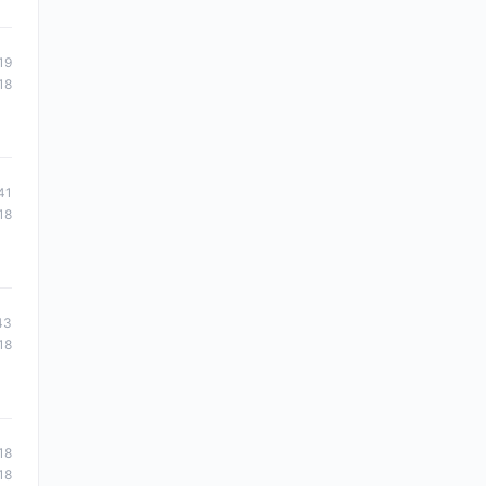
19
18
41
18
43
18
18
18