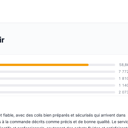
ir
58,8
7 77
1 81
1 14
2 07
et fiable, avec des colis bien préparés et sécurisés qui arrivent dans
mes à la commande décrits comme précis et de bonne qualité. Le servi