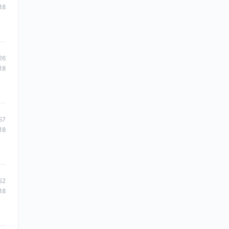
18
26
18
57
18
52
18