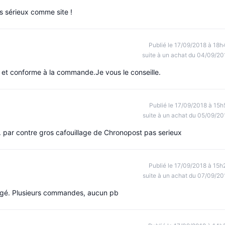
ès sérieux comme site !
Publié le 17/09/2018 à 18h
suite à un achat du 04/09/20
et conforme à la commande.Je vous le conseille.
Publié le 17/09/2018 à 15h
suite à un achat du 05/09/20
. par contre gros cafouillage de Chronopost pas serieux
Publié le 17/09/2018 à 15h
suite à un achat du 07/09/20
tégé. Plusieurs commandes, aucun pb