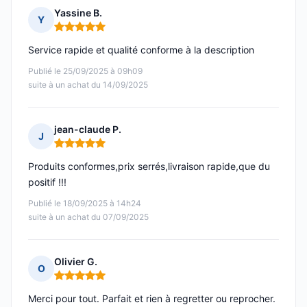
Yassine B.
Y
Note : 5 sur 5
Service rapide et qualité conforme à la description
Publié le 25/09/2025 à 09h09
suite à un achat du 14/09/2025
jean-claude P.
J
Note : 5 sur 5
Produits conformes,prix serrés,livraison rapide,que du
positif !!!
Publié le 18/09/2025 à 14h24
suite à un achat du 07/09/2025
Olivier G.
O
Note : 5 sur 5
Merci pour tout. Parfait et rien à regretter ou reprocher.