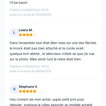
I'll be back!
Publié le 31/08/2025 à 13h15
suite à un achat du 10/08/2025
Lewis M.
L
Note : 4 sur 5
Dans l'ensemble tout était Bien mais sur une des flèches
le knock était pas bien attaché et la corde avait
quelque brin abîmé , le silencieux n'était se que j'ai vue
sur la photo. Mais sinon tout le reste était bien .
Publié le 31/08/2025 à 12h33
suite à un achat du 08/08/2025
Stephane V.
S
Note : 5 sur 5
tres content de mon achat ,super petit prix pour
debuter ,pratique la video associer au modele acheté