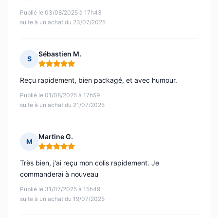
Publié le 03/08/2025 à 17h43
suite à un achat du 23/07/2025
Sébastien M.
S
Note : 5 sur 5
Reçu rapidement, bien packagé, et avec humour.
Publié le 01/08/2025 à 17h59
suite à un achat du 21/07/2025
Martine G.
M
Note : 5 sur 5
Très bien, j'ai reçu mon colis rapidement. Je
commanderai à nouveau
Publié le 31/07/2025 à 15h49
suite à un achat du 19/07/2025