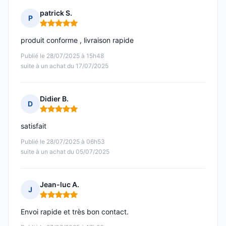
patrick S.
P
Note : 5 sur 5
produit conforme , livraison rapide
Publié le 28/07/2025 à 15h48
suite à un achat du 17/07/2025
Didier B.
D
Note : 5 sur 5
satisfait
Publié le 28/07/2025 à 06h53
suite à un achat du 05/07/2025
Jean-luc A.
J
Note : 5 sur 5
Envoi rapide et très bon contact.