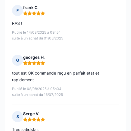
frank C.
F
Note : 5 sur 5
RAS !
Publié le 14/08/2025 à 09h54
suite à un achat du 01/08/2025
georges H.
G
Note : 5 sur 5
tout est OK commande reçu en parfait état et
rapidement
Publié le 08/08/2025 à 05h04
suite à un achat du 16/07/2025
Serge V.
S
Note : 5 sur 5
Très satidsfait