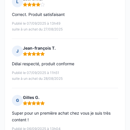
L
Note : 4 sur 5
Correct. Produit satisfaisant
Publié le 07/09/2025 à 13h49
suite à un achat du 27/08/2025
Jean-françois T.
J
Note : 5 sur 5
Délai respecté, produit conforme
Publié le 07/09/2025 à 11h51
suite à un achat du 28/08/2025
Gilles G.
G
Note : 5 sur 5
Super pour un première achat chez vous je suis très
content !
Publié le 06/09/2025 à 13h04