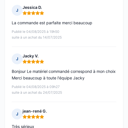
Jessica D.
J
Note : 5 sur 5
La commande est parfaite merci beaucoup
Publié le 04/08/2025 à 19h50
suite à un achat du 14/07/2025
Jacky V.
J
Note : 5 sur 5
Bonjour Le matériel commandé correspond à mon choix
Merci beaucoup à toute l'équipe Jacky
Publié le 04/08/2025 à 09h27
suite à un achat du 24/07/2025
jean-rené G.
J
Note : 5 sur 5
Très sérieux