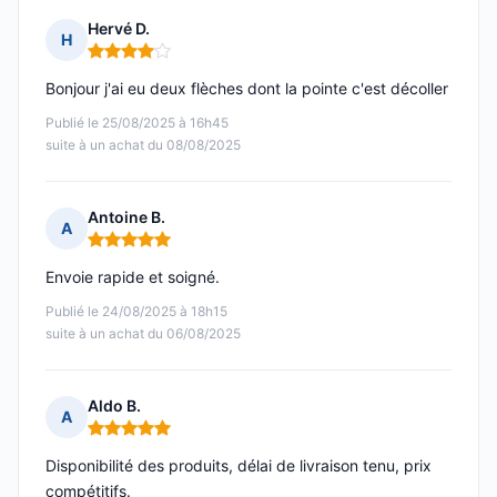
Hervé D.
H
Note : 4 sur 5
Bonjour j'ai eu deux flèches dont la pointe c'est décoller
Publié le 25/08/2025 à 16h45
suite à un achat du 08/08/2025
Antoine B.
A
Note : 5 sur 5
Envoie rapide et soigné.
Publié le 24/08/2025 à 18h15
suite à un achat du 06/08/2025
Aldo B.
A
Note : 5 sur 5
Disponibilité des produits, délai de livraison tenu, prix
compétitifs.