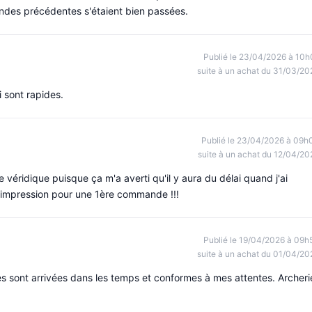
des précédentes s'étaient bien passées.
Publié le 23/04/2026 à 10h
suite à un achat du 31/03/20
i sont rapides.
Publié le 23/04/2026 à 09h
suite à un achat du 12/04/20
 véridique puisque ça m'a averti qu'il y aura du délai quand j'ai
ne impression pour une 1ère commande !!!
Publié le 19/04/2026 à 09h
suite à un achat du 01/04/20
s sont arrivées dans les temps et conformes à mes attentes. Archeri