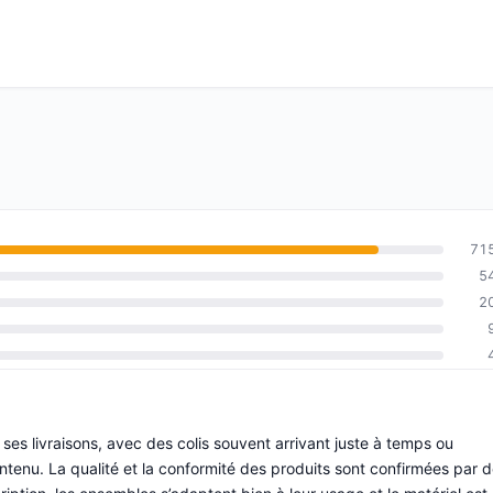
71
5
2
de ses livraisons, avec des colis souvent arrivant juste à temps ou
tenu. La qualité et la conformité des produits sont confirmées par 