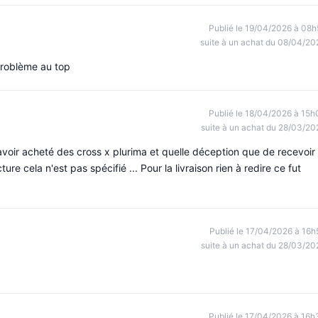
Publié le 19/04/2026 à 08h
suite à un achat du 08/04/20
problème au top
Publié le 18/04/2026 à 15h
suite à un achat du 28/03/20
 , avoir acheté des cross x plurima et quelle déception que de recevoir
ure cela n'est pas spécifié ... Pour la livraison rien à redire ce fut
Publié le 17/04/2026 à 16h
suite à un achat du 28/03/20
Publié le 17/04/2026 à 16h