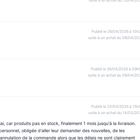
suite à un achat du 15/04/20
Publié le 26/04/2026 à 10h
suite à un achat du 08/04/20
Publié le 26/04/2026 à 09h
suite à un achat du 08/04/20
Publié le 23/04/2026 à 15h
suite à un achat du 14/03/20
i, car produits pas en stock, finalement 1 mois jusqu'à la livraison.
ersonnel, obligée d'aller leur demander des nouvelles, de les
 d'annulation de la commande alors que les délais ne sont clairement