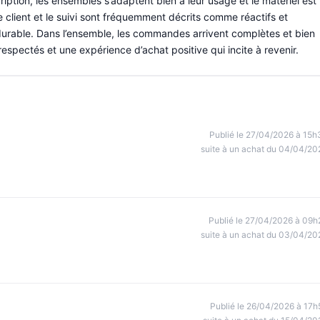
ription, les ensembles s’adaptent bien à leur usage et le matériel est
 client et le suivi sont fréquemment décrits comme réactifs et
 durable. Dans l’ensemble, les commandes arrivent complètes et bien
spectés et une expérience d’achat positive qui incite à revenir.
Publié le 27/04/2026 à 15h
suite à un achat du 04/04/20
Publié le 27/04/2026 à 09h
suite à un achat du 03/04/20
Publié le 26/04/2026 à 17h