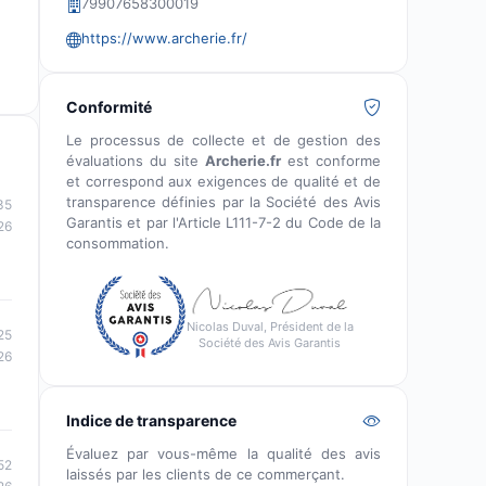
79907658300019
https://www.archerie.fr/
Conformité
Le processus de collecte et de gestion des
évaluations du site
Archerie.fr
est conforme
et correspond aux exigences de qualité et de
transparence définies par la Société des Avis
35
Garantis et par l'Article L111-7-2 du Code de la
26
consommation.
Nicolas Duval, Président de la
25
Société des Avis Garantis
26
Indice de transparence
Évaluez par vous-même la qualité des avis
52
laissés par les clients de ce commerçant.