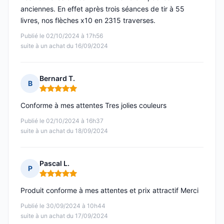
anciennes. En effet après trois séances de tir à 55
livres, nos flèches x10 en 2315 traverses.
Publié le 02/10/2024 à 17h56
suite à un achat du 16/09/2024
Bernard T.
B
Note : 5 sur 5
Conforme à mes attentes Tres jolies couleurs
Publié le 02/10/2024 à 16h37
suite à un achat du 18/09/2024
Pascal L.
P
Note : 5 sur 5
Produit conforme à mes attentes et prix attractif Merci
Publié le 30/09/2024 à 10h44
suite à un achat du 17/09/2024