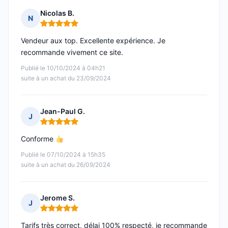
Nicolas B.
N
Note : 5 sur 5
Vendeur aux top. Excellente expérience. Je
recommande vivement ce site.
Publié le 10/10/2024 à 04h21
suite à un achat du 23/09/2024
Jean-Paul G.
J
Note : 5 sur 5
Conforme
Publié le 07/10/2024 à 15h35
suite à un achat du 26/09/2024
Jerome S.
J
Note : 5 sur 5
Tarifs très correct, délai 100% respecté, je recommande