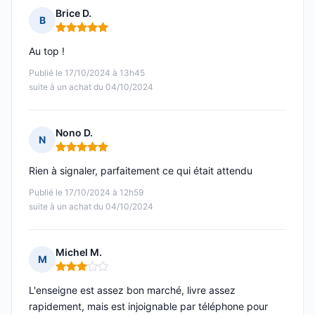
Brice D.
B
Note : 5 sur 5
Au top !
Publié le 17/10/2024 à 13h45
suite à un achat du 04/10/2024
Nono D.
N
Note : 5 sur 5
Rien à signaler, parfaitement ce qui était attendu
Publié le 17/10/2024 à 12h59
suite à un achat du 04/10/2024
Michel M.
M
Note : 3 sur 5
L'enseigne est assez bon marché, livre assez
rapidement, mais est injoignable par téléphone pour