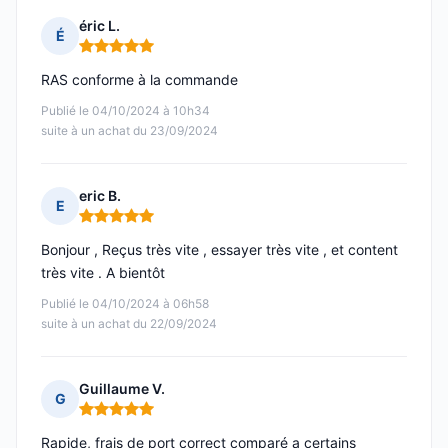
éric L.
É
Note : 5 sur 5
RAS conforme à la commande
Publié le 04/10/2024 à 10h34
suite à un achat du 23/09/2024
eric B.
E
Note : 5 sur 5
Bonjour , Reçus très vite , essayer très vite , et content
très vite . A bientôt
Publié le 04/10/2024 à 06h58
suite à un achat du 22/09/2024
Guillaume V.
G
Note : 5 sur 5
Rapide, frais de port correct comparé a certains