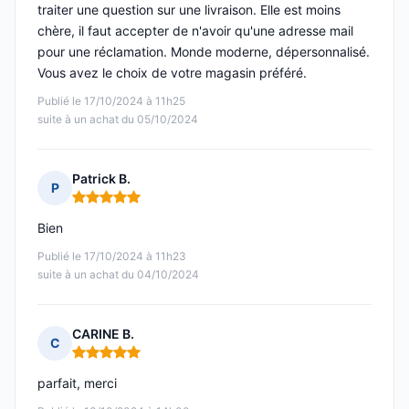
traiter une question sur une livraison. Elle est moins
chère, il faut accepter de n'avoir qu'une adresse mail
pour une réclamation. Monde moderne, dépersonnalisé.
Vous avez le choix de votre magasin préféré.
Publié le 17/10/2024 à 11h25
suite à un achat du 05/10/2024
Patrick B.
P
Note : 5 sur 5
Bien
Publié le 17/10/2024 à 11h23
suite à un achat du 04/10/2024
CARINE B.
C
Note : 5 sur 5
parfait, merci