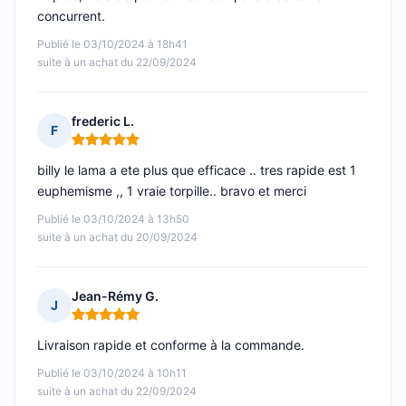
concurrent.
Publié le 03/10/2024 à 18h41
suite à un achat du 22/09/2024
frederic L.
F
Note : 5 sur 5
billy le lama a ete plus que efficace .. tres rapide est 1
euphemisme ,, 1 vraie torpille.. bravo et merci
Publié le 03/10/2024 à 13h50
suite à un achat du 20/09/2024
Jean-Rémy G.
J
Note : 5 sur 5
Livraison rapide et conforme à la commande.
Publié le 03/10/2024 à 10h11
suite à un achat du 22/09/2024