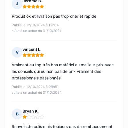
Jérôme B.
J
Note : 5 sur 5
Produit ok et livraison pas trop cher et rapide
Publié le 12/10/2024 à 12h04
suite à un achat du 01/10/2024
vincent L.
V
Note : 5 sur 5
Vraiment au top très bon matériel au meilleur prix avec
les conseils qui eu non pas de prix vraiment des
professionnels passionnés
Publié le 12/10/2024 à 09h51
suite à un achat du 01/10/2024
Bryan K.
B
Note : 1 sur 5
Renvoie de colis mais toujours pas de remboursement