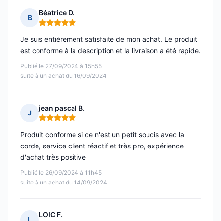
Béatrice D.
B
Note : 5 sur 5
Je suis entièrement satisfaite de mon achat. Le produit
est conforme à la description et la livraison a été rapide.
Publié le 27/09/2024 à 15h55
suite à un achat du 16/09/2024
jean pascal B.
J
Note : 5 sur 5
Produit conforme si ce n'est un petit soucis avec la
corde, service client réactif et très pro, expérience
d'achat très positive
Publié le 26/09/2024 à 11h45
suite à un achat du 14/09/2024
LOIC F.
L