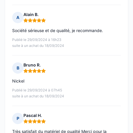
Alain B.
A
Note : 5 sur 5
Société sérieuse et de qualité, je recommande.
Publié le 29/09/2024 à 16h23
suite à un achat du 18/09/2024
Bruno R.
B
Note : 5 sur 5
Nickel
Publié le 29/09/2024 à 07h45
suite à un achat du 18/09/2024
Pascal H.
P
Note : 5 sur 5
Très satisfait du matériel de qualité Merci pour la