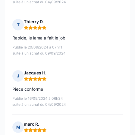
suite à un achat du 04/09/2024
Thierry D.
T
Note : 5 sur 5
Rapide, le lama a fait le job.
Publié le 20/09/2024 à 07h11
suite à un achat du 09/09/2024
Jacques H.
J
Note : 5 sur 5
Piece conforme
Publié le 16/09/2024 à 06h34
suite à un achat du 04/09/2024
marc R.
M
Note : 5 sur 5