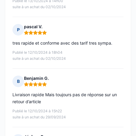
Publié le 13/10/2024 à 14h00
suite à un achat du 02/10/2024
pascal V.
P
Note : 5 sur 5
tres rapide et conforme avec des tarif tres sympa.
Publié le 12/10/2024 à 18h04
suite à un achat du 02/10/2024
Benjamin G.
B
Note : 5 sur 5
Livraison rapide Mais toujours pas de réponse sur un
retour d’article
Publié le 12/10/2024 à 15h22
suite à un achat du 29/09/2024