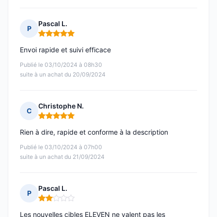
Pascal L.
P
Note : 5 sur 5
Envoi rapide et suivi efficace
Publié le 03/10/2024 à 08h30
suite à un achat du 20/09/2024
Christophe N.
C
Note : 5 sur 5
Rien à dire, rapide et conforme à la description
Publié le 03/10/2024 à 07h00
suite à un achat du 21/09/2024
Pascal L.
P
Note : 2 sur 5
Les nouvelles cibles ELEVEN ne valent pas les