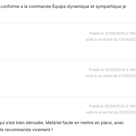
it conforme a la commande Équipe dynamique et sympathique je
Publié le 21/06/2024 à 19h
suite à un achat du 13/04/20
Publié le 20/06/2024 à 16h
suite à un achat du 07/06/20
Publié le 20/06/2024 à 15h
suite à un achat du 22/05/20
ui s'est bien déroulée. Matériel facile en mettre en place, avec
is. Je recommande vivement !