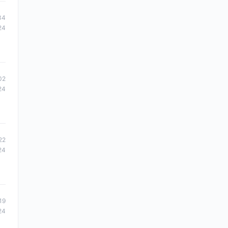
34
24
02
24
22
24
19
24