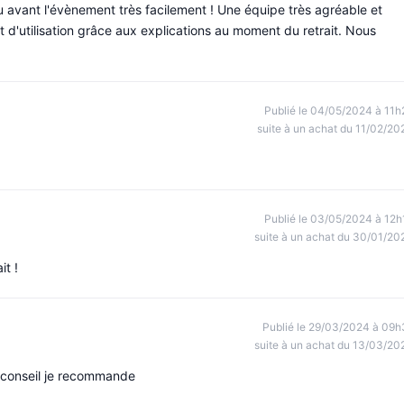
u avant l'évènement très facilement ! Une équipe très agréable et
 et d'utilisation grâce aux explications au moment du retrait. Nous
Publié le 04/05/2024 à 11h
suite à un achat du 11/02/20
Publié le 03/05/2024 à 12h
suite à un achat du 30/01/20
it !
Publié le 29/03/2024 à 09h
suite à un achat du 13/03/20
n conseil je recommande