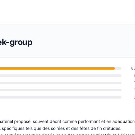
tek-group
8
u matériel proposé, souvent décrit comme performant et en adéquation
pécifiques tels que des soirées et des fêtes de fin d'études.