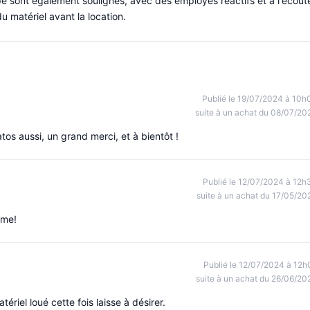
ipe sont également soulignés, avec des employés réactifs et à l'écout
 matériel avant la location.
Publié le 19/07/2024 à 10h
suite à un achat du 08/07/20
tos aussi, un grand merci, et à bientôt !
Publié le 12/07/2024 à 12h
suite à un achat du 17/05/20
ème!
Publié le 12/07/2024 à 12h
suite à un achat du 26/06/20
ériel loué cette fois laisse à désirer.