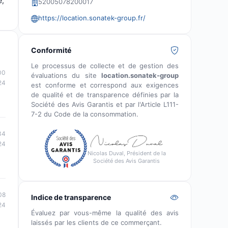
e,
52005078200017
https://location.sonatek-group.fr/
Conformité
Le processus de collecte et de gestion des
00
évaluations du site
location.sonatek-group
24
est conforme et correspond aux exigences
de qualité et de transparence définies par la
Société des Avis Garantis et par l'Article L111-
7-2 du Code de la consommation.
34
24
Nicolas Duval, Président de la
Société des Avis Garantis
08
Indice de transparence
24
Évaluez par vous-même la qualité des avis
laissés par les clients de ce commerçant.