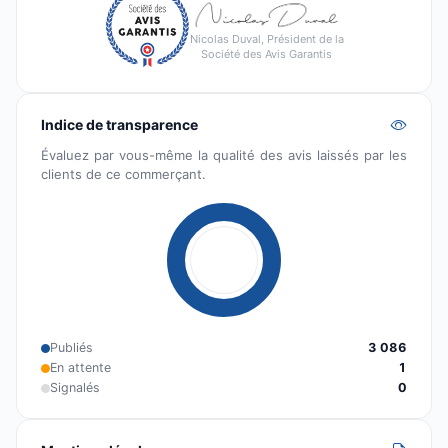
Nicolas Duval, Président de la
Société des Avis Garantis
Indice de transparence
Évaluez par vous-même la qualité des avis laissés par les
clients de ce commerçant.
Publiés
3 086
En attente
1
Signalés
0