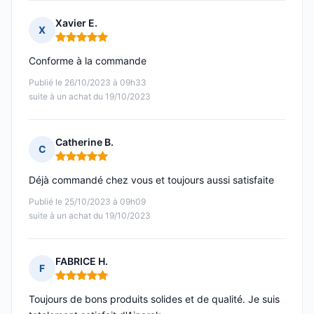
Xavier E.
X
Note : 5 sur 5
Conforme à la commande
Publié le 26/10/2023 à 09h33
suite à un achat du 19/10/2023
Catherine B.
C
Note : 5 sur 5
Déjà commandé chez vous et toujours aussi satisfaite
Publié le 25/10/2023 à 09h09
suite à un achat du 19/10/2023
FABRICE H.
F
Note : 5 sur 5
Toujours de bons produits solides et de qualité. Je suis