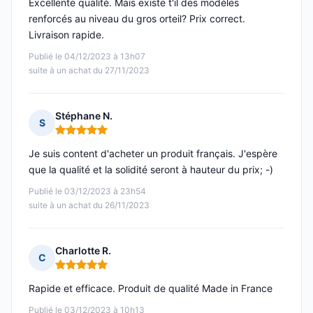
Excellente qualité. Mais existe t'il des modèles
renforcés au niveau du gros orteil? Prix correct.
Livraison rapide.
Publié le 04/12/2023 à 13h07
suite à un achat du 27/11/2023
Stéphane N.
S
Note : 5 sur 5
Je suis content d'acheter un produit français. J'espère
que la qualité et la solidité seront à hauteur du prix; -)
Publié le 03/12/2023 à 23h54
suite à un achat du 26/11/2023
Charlotte R.
C
Note : 5 sur 5
Rapide et efficace. Produit de qualité Made in France
Publié le 03/12/2023 à 10h13