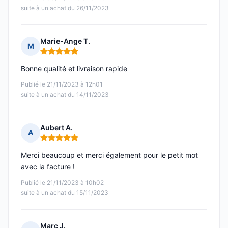
suite à un achat du 26/11/2023
Marie-Ange T.
M
Note : 5 sur 5
Bonne qualité et livraison rapide
Publié le 21/11/2023 à 12h01
suite à un achat du 14/11/2023
Aubert A.
A
Note : 5 sur 5
Merci beaucoup et merci également pour le petit mot
avec la facture !
Publié le 21/11/2023 à 10h02
suite à un achat du 15/11/2023
Marc J.