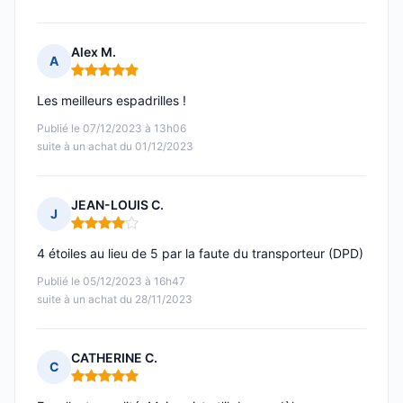
Alex M.
A
Note : 5 sur 5
Les meilleurs espadrilles !
Publié le 07/12/2023 à 13h06
suite à un achat du 01/12/2023
JEAN-LOUIS C.
J
Note : 4 sur 5
4 étoiles au lieu de 5 par la faute du transporteur (DPD)
Publié le 05/12/2023 à 16h47
suite à un achat du 28/11/2023
CATHERINE C.
C
Note : 5 sur 5