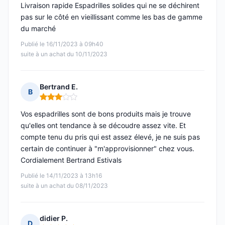
Livraison rapide Espadrilles solides qui ne se déchirent
pas sur le côté en vieillissant comme les bas de gamme
du marché
Publié le 16/11/2023 à 09h40
suite à un achat du 10/11/2023
Bertrand E.
B
Note : 3 sur 5
Vos espadrilles sont de bons produits mais je trouve
qu'elles ont tendance à se découdre assez vite. Et
compte tenu du pris qui est assez élevé, je ne suis pas
certain de continuer à "m'approvisionner" chez vous.
Cordialement Bertrand Estivals
Publié le 14/11/2023 à 13h16
suite à un achat du 08/11/2023
didier P.
D