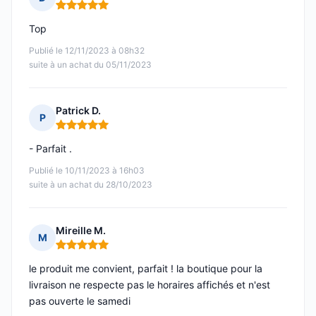
Note : 5 sur 5
Top
Publié le 12/11/2023 à 08h32
suite à un achat du 05/11/2023
Patrick D.
P
Note : 5 sur 5
- Parfait .
Publié le 10/11/2023 à 16h03
suite à un achat du 28/10/2023
Mireille M.
M
Note : 5 sur 5
le produit me convient, parfait ! la boutique pour la
livraison ne respecte pas le horaires affichés et n'est
pas ouverte le samedi