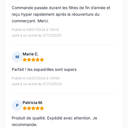
Note : 5 sur 5
Commande passée durant les fêtes de fin d’année et
reçu hyper rapidement après la réouverture du
commerçant. Merci.
Publié le 09/01/2024 à 10h10
suite à un achat du 27/12/2023
Marie C.
M
Note : 5 sur 5
Parfait ! les espadrilles sont supers
Publié le 04/01/2024 à 13h54
suite à un achat du 07/12/2023
Patricia M.
P
Note : 5 sur 5
Produit de qualité. Expédié avec attention. Je
recommande.