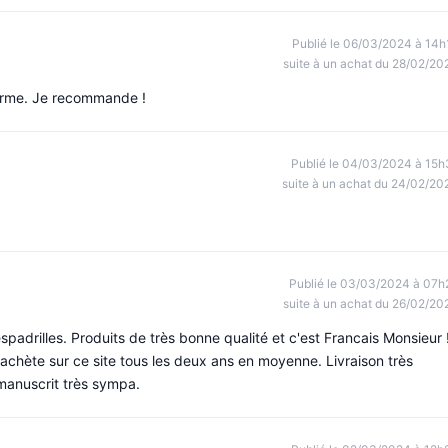
Publié le 06/03/2024 à 14h
suite à un achat du 28/02/20
nforme. Je recommande !
Publié le 04/03/2024 à 15h
suite à un achat du 24/02/20
Publié le 03/03/2024 à 07h
suite à un achat du 26/02/20
spadrilles. Produits de très bonne qualité et c'est Francais Monsieur 
achète sur ce site tous les deux ans en moyenne. Livraison très
 manuscrit très sympa.