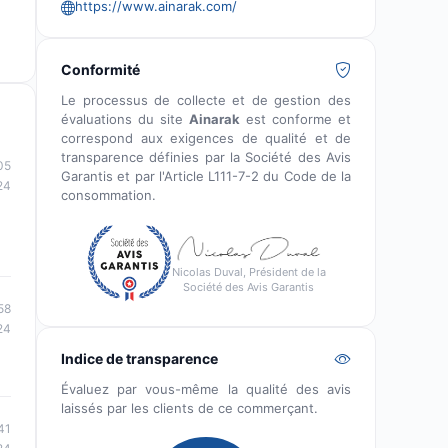
https://www.ainarak.com/
Conformité
Le processus de collecte et de gestion des
évaluations du site
Ainarak
est conforme et
correspond aux exigences de qualité et de
transparence définies par la Société des Avis
05
Garantis et par l'Article L111-7-2 du Code de la
24
consommation.
Nicolas Duval, Président de la
Société des Avis Garantis
58
24
Indice de transparence
Évaluez par vous-même la qualité des avis
laissés par les clients de ce commerçant.
41