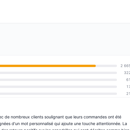
2 66
32
6
1
2
avec de nombreux clients soulignant que leurs commandes ont été
gnées d'un mot personnalisé qui ajoute une touche attentionnée. La