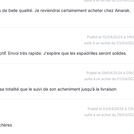
suite à un achat du 02/04/20
 belle qualité. Je reviendrai certainement acheter chez Ainarak.
Publié le 10/04/2024 à 14h
suite à un achat du 03/04/20
if. Envoi très rapide. J'espère que les espadrilles seront solides.
Publié le 09/04/2024 à 05h
suite à un achat du 01/04/20
a totalité que le suivi de son acheniment jusqu’à la livraison
Publié le 03/04/2024 à 12h
suite à un achat du 25/03/20
chères