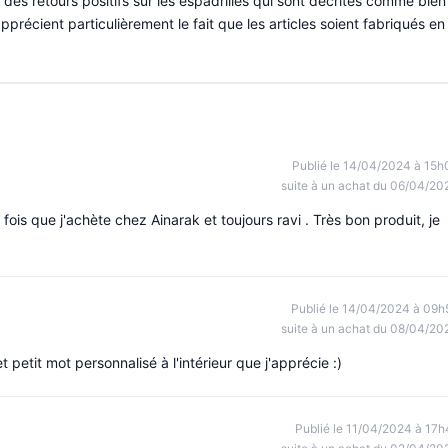
 des retours positifs sur les espadrilles qui sont décrites comme bien
pprécient particulièrement le fait que les articles soient fabriqués en
.
Publié le 14/04/2024 à 15h
suite à un achat du 06/04/20
 fois que j'achète chez Ainarak et toujours ravi . Très bon produit, je
Publié le 14/04/2024 à 09h
suite à un achat du 08/04/20
petit mot personnalisé à l'intérieur que j'apprécie :)
Publié le 11/04/2024 à 17h