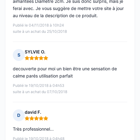
aimantées Diamètre 2cm. Je suis donc surpris, mais je
ferai avec. Je vous suggère de mettre votre site à jour
au niveau de la description de ce produit.
Publié le 04/11/2018 à 10h24
suite à un achat du 25/10/2018
SYLVIE O.
S
Note : 5 sur 5
decouverte pour moi un bien être une sensation de
calme parés utilisation parfait
Publié le 19/10/2018 à 04h53
suite à un achat du 07/10/2018
david F.
D
Note : 5 sur 5
Très professionnel...
Publié le 19/10/2018 à 04h48