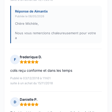
Réponse de Aimantix
Publiée le 08/05/2026
Chère Michèle,
Nous vous remercions chaleureusement pour votre
a
frederique D.
F
Note : 5 sur 5
colis reçu conforme et dans les temps
Publié le 03/12/2018 à 11h01
suite à un achat du 15/11/2018
Danielle P.
D
Note : 5 sur 5