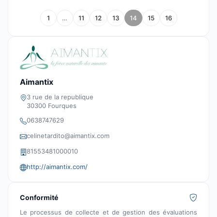
1
…
11
12
13
14
15
16
Aimantix
3 rue de la republique
30300 Fourques
0638747629
celinetardito@aimantix.com
81553481000010
http://aimantix.com/
Conformité
Le processus de collecte et de gestion des évaluations