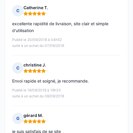
Catherine T.
C
Note : 5 sur 5
excellente rapidité de livraison, site clair et simple
d'utilisation
Publié le 20/09/2018 à 04h52
suite à un achat du 07/09/2018
christine J.
C
Note : 5 sur 5
Envoi rapide et soigné, je recommande.
Publié le 19/09/2018 à 19h33
suite à un achat du 08/09/2018
gérard M.
G
Note : 5 sur 5
je suis satisfais de se site