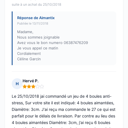
suite à un achat du 25/10/2018
Réponse de Aimantix
Publiée le 13/11/2018
Madame,
Nous sommes joignable
Avez vous le bon numero 06387476209
Je vous appel ce matin
Cordialement
Céline Garcin
Hervé P.
H
Note : 3 sur 5
Le 25/10/2018 jai commandé un jeu de 4 boules anti-
stress, Sur votre site il est indiqué: 4 boules aimantées,
Diamètre: 3cm. J'ai reçu ma commande le 27 ce qui est
parfait pour le délais de livraison. Par contre au lieu des
4 boules aimantées Diamètre: 3cm, j'ai reçu 6 boules