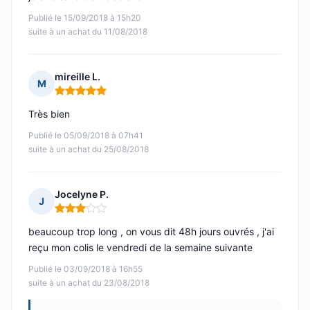
Publié le 15/09/2018 à 15h20
suite à un achat du 11/08/2018
mireille L.
M
Note : 5 sur 5
Très bien
Publié le 05/09/2018 à 07h41
suite à un achat du 25/08/2018
Jocelyne P.
J
Note : 3 sur 5
beaucoup trop long , on vous dit 48h jours ouvrés , j'ai
reçu mon colis le vendredi de la semaine suivante
Publié le 03/09/2018 à 16h55
suite à un achat du 23/08/2018