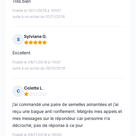
Très bien
Publié le 16/11/2018 à 10h57
suite à un achat du 02/11/2018
Sylviane G.
S
Note : 5 sur 5
Excellent
Publié le 08/11/2018 à 11h51
suite à un achat du 26/10/2018
Colette L.
C
Note : 1 sur 5
j'ai commandé une paire de semelles aimantées et j'ai
reçu une bague anti ronflement. Malgrés mes appels et
mes messages sur le répondeur car personne n'a
décroché, pas de réponse à ce jour
Publié le 06/11/2018 à 10h55