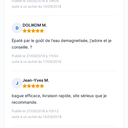
Publié le 29/09/2018 à 19h08
suite à un achat du 15/09/2018
DOLIKOM M.
D
Note : 5 sur 5
Épaté par le goût de l'eau demagnetisée, j'adore et je
conseille. ?
Publié le 27/09/2018 à 11h54
suite à un achat du 17/09/2018
Jean-Yves M.
J
Note : 5 sur 5
bague efficace, livraison rapide, site sérieux que je
recommande.
Publié le 27/09/2018 à 10h13
suite à un achat du 14/09/2018