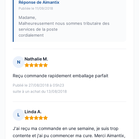
Réponse de Aimantix
Publiée le 11/09/2018
Madame,
Malheureusement nous sommes tributaire des
services de la poste
cordialement
Nathalie M.
N
Note : 5 sur 5
Reçu commande rapidement emballage parfait
Publié le 27/08/2018 à 05h23
suite à un achat du 13/08/2018
Linda A.
L
Note : 5 sur 5
J'ai reçu ma commande en une semaine, je suis trop
contente et j'ai pu commencer ma cure. Merci Aimantix,