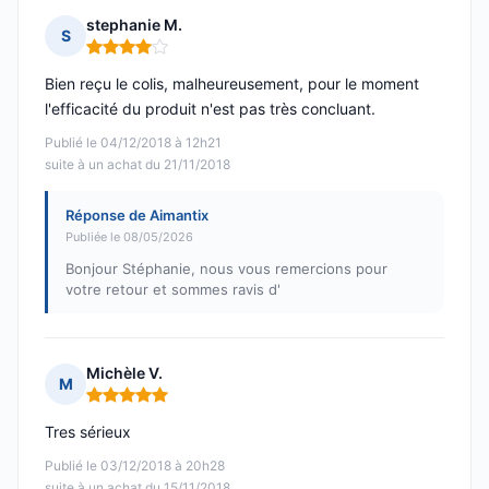
stephanie M.
S
Note : 4 sur 5
Bien reçu le colis, malheureusement, pour le moment
l'efficacité du produit n'est pas très concluant.
Publié le 04/12/2018 à 12h21
suite à un achat du 21/11/2018
Réponse de Aimantix
Publiée le 08/05/2026
Bonjour Stéphanie, nous vous remercions pour
votre retour et sommes ravis d'
Michèle V.
M
Note : 5 sur 5
Tres sérieux
Publié le 03/12/2018 à 20h28
suite à un achat du 15/11/2018