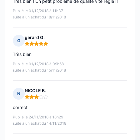
Très bien ! Un petit problème de qualité vite réglé !!
Publié le 01/12/2018 à 11h37
suite à un achat du 18/11/2018
gerard G.
G
Note : 5 sur 5
Très bien
Publié le 01/12/2018 à 09h58
suite à un achat du 15/11/2018
NICOLE B.
N
Note : 3 sur 5
correct
Publié le 24/11/2018 à 18h29
suite à un achat du 14/11/2018