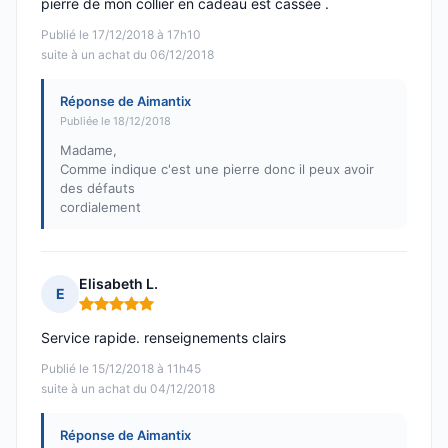
pierre de mon collier en cadeau est cassée .
Publié le 17/12/2018 à 17h10
suite à un achat du 06/12/2018
Réponse de Aimantix
Publiée le 18/12/2018
Madame,
Comme indique c'est une pierre donc il peux avoir
des défauts
cordialement
Elisabeth L.
E
Note : 5 sur 5
Service rapide. renseignements clairs
Publié le 15/12/2018 à 11h45
suite à un achat du 04/12/2018
Réponse de Aimantix