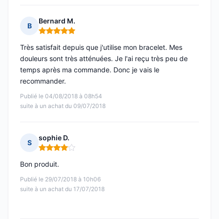
Bernard M.
B
Note : 5 sur 5
Très satisfait depuis que j'utilise mon bracelet. Mes
douleurs sont très atténuées. Je l'ai reçu très peu de
temps après ma commande. Donc je vais le
recommander.
Publié le 04/08/2018 à 08h54
suite à un achat du 09/07/2018
sophie D.
S
Note : 4 sur 5
Bon produit.
Publié le 29/07/2018 à 10h06
suite à un achat du 17/07/2018