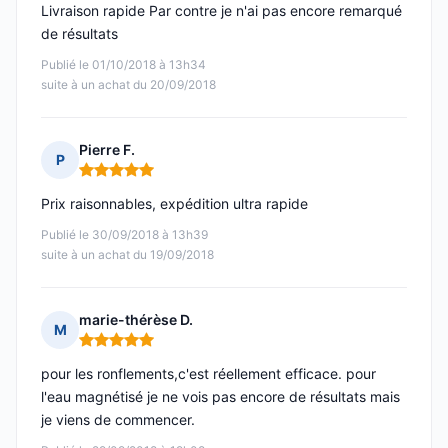
Livraison rapide Par contre je n'ai pas encore remarqué
de résultats
Publié le 01/10/2018 à 13h34
suite à un achat du 20/09/2018
Pierre F.
P
Note : 5 sur 5
Prix raisonnables, expédition ultra rapide
Publié le 30/09/2018 à 13h39
suite à un achat du 19/09/2018
marie-thérèse D.
M
Note : 5 sur 5
pour les ronflements,c'est réellement efficace. pour
l'eau magnétisé je ne vois pas encore de résultats mais
je viens de commencer.