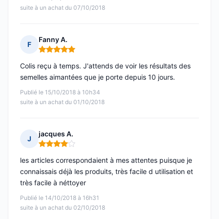
suite à un achat du 07/10/2018
Fanny A.
F
Note : 5 sur 5
Colis reçu à temps. J'attends de voir les résultats des
semelles aimantées que je porte depuis 10 jours.
Publié le 15/10/2018 à 10h34
suite à un achat du 01/10/2018
jacques A.
J
Note : 4 sur 5
les articles correspondaient à mes attentes puisque je
connaissais déjà les produits, très facile d utilisation et
très facile à néttoyer
Publié le 14/10/2018 à 16h31
suite à un achat du 02/10/2018