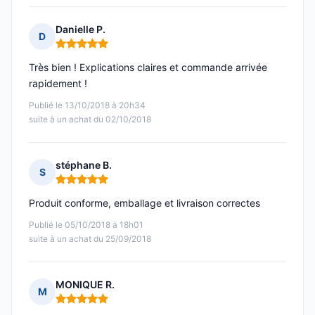
Danielle P.
D
Note : 5 sur 5
Très bien ! Explications claires et commande arrivée
rapidement !
Publié le 13/10/2018 à 20h34
suite à un achat du 02/10/2018
stéphane B.
S
Note : 5 sur 5
Produit conforme, emballage et livraison correctes
Publié le 05/10/2018 à 18h01
suite à un achat du 25/09/2018
MONIQUE R.
M
Note : 5 sur 5