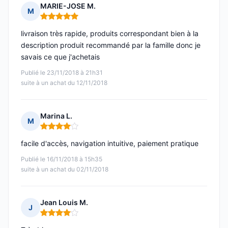
MARIE-JOSE M.
M
Note : 5 sur 5
livraison très rapide, produits correspondant bien à la
description produit recommandé par la famille donc je
savais ce que j'achetais
Publié le 23/11/2018 à 21h31
suite à un achat du 12/11/2018
Marina L.
M
Note : 4 sur 5
facile d'accès, navigation intuitive, paiement pratique
Publié le 16/11/2018 à 15h35
suite à un achat du 02/11/2018
Jean Louis M.
J
Note : 4 sur 5