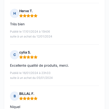
Herve T.
H
Note : 5 sur 5
Très bien
Publié le 17/01/2024 à 15h06
suite à un achat du 12/01/2024
cylia S.
C
Note : 5 sur 5
Excellente qualité de produits, merci.
Publié le 16/01/2024 à 23h33
suite à un achat du 05/01/2024
BILLAL F.
B
Note : 5 sur 5
Niquel