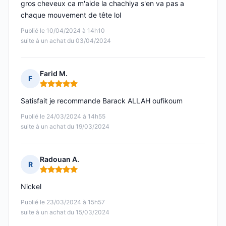
gros cheveux ca m'aide la chachiya s'en va pas a
chaque mouvement de tête lol
Publié le 10/04/2024 à 14h10
suite à un achat du 03/04/2024
Farid M.
F
Note : 5 sur 5
Satisfait je recommande Barack ALLAH oufikoum
Publié le 24/03/2024 à 14h55
suite à un achat du 19/03/2024
Radouan A.
R
Note : 5 sur 5
Nickel
Publié le 23/03/2024 à 15h57
suite à un achat du 15/03/2024