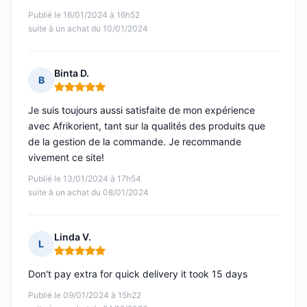
Publié le 16/01/2024 à 16h52
suite à un achat du 10/01/2024
Binta D.
B
Note : 5 sur 5
Je suis toujours aussi satisfaite de mon expérience
avec Afrikorient, tant sur la qualités des produits que
de la gestion de la commande. Je recommande
vivement ce site!
Publié le 13/01/2024 à 17h54
suite à un achat du 08/01/2024
Linda V.
L
Note : 5 sur 5
Don't pay extra for quick delivery it took 15 days
Publié le 09/01/2024 à 15h22