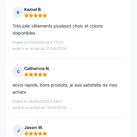
Kamel B.
K
Note : 5 sur 5
Très jolie vêtements plusieurs choix et coloris
disponibles
Publié le 03/05/2024 à 17h22
suite à un achat du 27/04/2024
Catherine N.
C
Note : 5 sur 5
envoi rapide, bons produits, je suis satisfaite de mes
achats
Publié le 24/04/2024 à 22h11
suite à un achat du 15/04/2024
Jason W.
J
Note : 5 sur 5