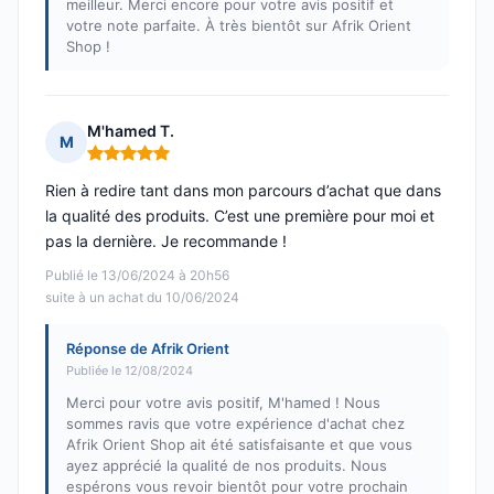
meilleur. Merci encore pour votre avis positif et
votre note parfaite. À très bientôt sur Afrik Orient
Shop !
M'hamed T.
M
Note : 5 sur 5
Rien à redire tant dans mon parcours d’achat que dans
la qualité des produits. C’est une première pour moi et
pas la dernière. Je recommande !
Publié le 13/06/2024 à 20h56
suite à un achat du 10/06/2024
Réponse de Afrik Orient
Publiée le 12/08/2024
Merci pour votre avis positif, M'hamed ! Nous
sommes ravis que votre expérience d'achat chez
Afrik Orient Shop ait été satisfaisante et que vous
ayez apprécié la qualité de nos produits. Nous
espérons vous revoir bientôt pour votre prochain