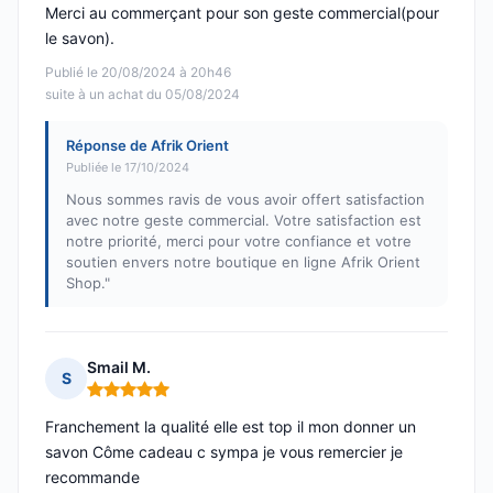
Merci au commerçant pour son geste commercial(pour
le savon).
Publié le 20/08/2024 à 20h46
suite à un achat du 05/08/2024
Réponse de Afrik Orient
Publiée le 17/10/2024
Nous sommes ravis de vous avoir offert satisfaction
avec notre geste commercial. Votre satisfaction est
notre priorité, merci pour votre confiance et votre
soutien envers notre boutique en ligne Afrik Orient
Shop."
Smail M.
S
Note : 5 sur 5
Franchement la qualité elle est top il mon donner un
savon Côme cadeau c sympa je vous remercier je
recommande