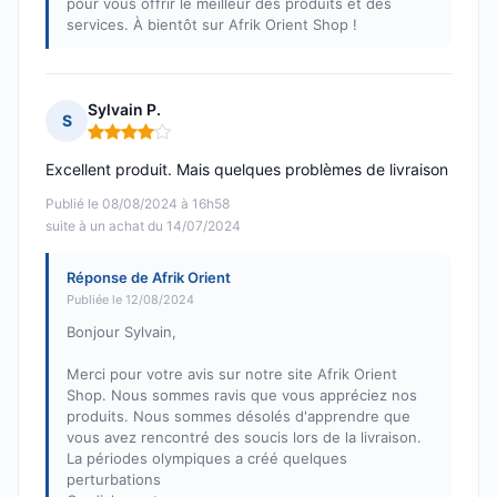
pour vous offrir le meilleur des produits et des
services. À bientôt sur Afrik Orient Shop !
Sylvain P.
S
Note : 4 sur 5
Excellent produit. Mais quelques problèmes de livraison
Publié le 08/08/2024 à 16h58
suite à un achat du 14/07/2024
Réponse de Afrik Orient
Publiée le 12/08/2024
Bonjour Sylvain,
Merci pour votre avis sur notre site Afrik Orient
Shop. Nous sommes ravis que vous appréciez nos
produits. Nous sommes désolés d'apprendre que
vous avez rencontré des soucis lors de la livraison.
La périodes olympiques a créé quelques
perturbations