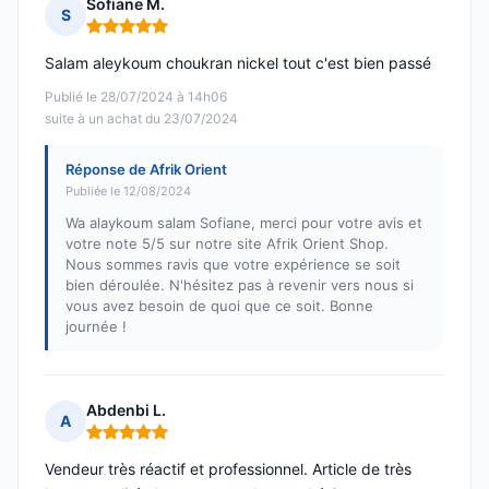
Sofiane M.
S
Note : 5 sur 5
Salam aleykoum choukran nickel tout c'est bien passé
Publié le 28/07/2024 à 14h06
suite à un achat du 23/07/2024
Réponse de Afrik Orient
Publiée le 12/08/2024
Wa alaykoum salam Sofiane, merci pour votre avis et
votre note 5/5 sur notre site Afrik Orient Shop.
Nous sommes ravis que votre expérience se soit
bien déroulée. N'hésitez pas à revenir vers nous si
vous avez besoin de quoi que ce soit. Bonne
journée !
Abdenbi L.
A
Note : 5 sur 5
Vendeur très réactif et professionnel. Article de très