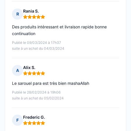
Rania S.
R
Note : 5 sur 5
Des produits intéressant et livraison rapide bonne
continuation
Publié le 09/03/2024 à 17h37
suite à un achat du 04/03/2024
Alix S.
A
Note : 5 sur 5
Le sarouel para est très bien mashaAllah
Publié le 28/02/2024 à 19h06
suite à un achat du 05/02/2024
Frederic G.
F
Note : 5 sur 5