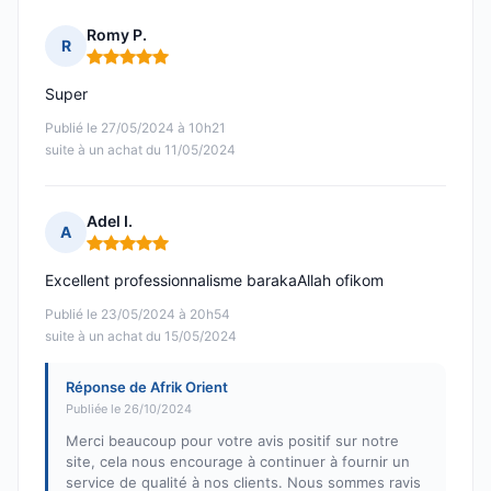
Romy P.
R
Note : 5 sur 5
Super
Publié le 27/05/2024 à 10h21
suite à un achat du 11/05/2024
Adel I.
A
Note : 5 sur 5
Excellent professionnalisme barakaAllah ofikom
Publié le 23/05/2024 à 20h54
suite à un achat du 15/05/2024
Réponse de Afrik Orient
Publiée le 26/10/2024
Merci beaucoup pour votre avis positif sur notre
site, cela nous encourage à continuer à fournir un
service de qualité à nos clients. Nous sommes ravis