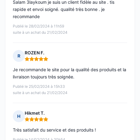
Salam 3laykoum je suis un client fidèle au site . tis
rapide et envoi soigné. qualité très bonne . je
recommande
Publié le 28/02/2024 à 11h59
suite à un achat du 21/02/2024
ROZEN F.
R
Note : 5 sur 5
Je recommande le site pour la qualité des produits et la
livraison toujours très soignée.
Publié le 25/02/2024 à 15h33
suite à un achat du 21/02/2024
Hikmet T.
H
Note : 5 sur 5
Très satisfait du service et des produits !
Publié le 14/02/2024 à 20h54