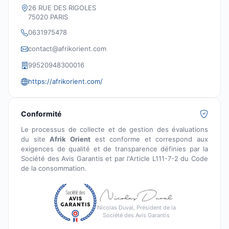
26 RUE DES RIGOLES
75020 PARIS
0631975478
contact@afrikorient.com
99520948300016
https://afrikorient.com/
Conformité
Le processus de collecte et de gestion des évaluations
du site
Afrik Orient
est conforme et correspond aux
exigences de qualité et de transparence définies par la
Société des Avis Garantis et par l'Article L111-7-2 du Code
de la consommation.
Nicolas Duval, Président de la
Société des Avis Garantis