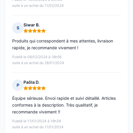
suite à un achat du 11/02/2024
Siwar B.
S
Note : 5 sur 5
Produits qui correspondent à mes attentes, livraison
rapide, je recommande vivement !
Publié le 06/02/2024 à 18h56
suite à un achat du 28/01/2024
Paôla D.
P
Note : 5 sur 5
Équipe sérieuse. Envoi rapide et suivi détaillé. Articles
conformes à la description. Très qualitatif, je
recommande vivement !!
Publié le 17/01/2024 à 19h39
suite à un achat du 11/01/2024