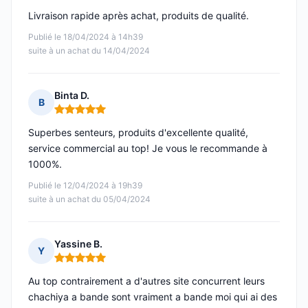
Livraison rapide après achat, produits de qualité.
Publié le 18/04/2024 à 14h39
suite à un achat du 14/04/2024
Binta D.
B
Note : 5 sur 5
Superbes senteurs, produits d'excellente qualité,
service commercial au top! Je vous le recommande à
1000%.
Publié le 12/04/2024 à 19h39
suite à un achat du 05/04/2024
Yassine B.
Y
Note : 5 sur 5
Au top contrairement a d'autres site concurrent leurs
chachiya a bande sont vraiment a bande moi qui ai des