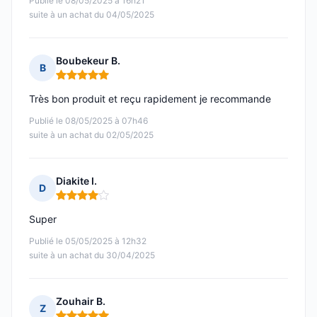
Publié le 08/05/2025 à 16h21
suite à un achat du 04/05/2025
Boubekeur B.
B
Note : 5 sur 5
Très bon produit et reçu rapidement je recommande
Publié le 08/05/2025 à 07h46
suite à un achat du 02/05/2025
Diakite I.
D
Note : 4 sur 5
Super
Publié le 05/05/2025 à 12h32
suite à un achat du 30/04/2025
Zouhair B.
Z