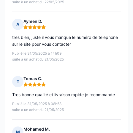
suite à un achat du 22/05/2025
Aymen D.
A
Note : 5 sur 5
tres bien, juste il vous manque le numéro de telephone
sur le site pour vous contacter
Publié le 31/05/2025 à 14h09
suite à un achat du 21/05/2025
Tomas C.
T
Note : 5 sur 5
Tres bonne qualité et livraison rapide je recommande
Publié le 31/05/2025 à 08h58
suite à un achat du 21/05/2025
Mohamed M.
M