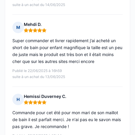
suite à un achat du 14/06/2025
Mehdi D.
M
Note : 5 sur 5
Super commander et livrer rapidement j'ai acheté un
short de bain pour enfant magnifique la taille est un peu
de juste mais le produit est très bon et il était moins
cher que sur les autres sites merci encore
Publié le 22/06/2025 à 16h59
suite à un achat du 13/06/2025
Hemissi Duverney C.
H
Note : 5 sur 5
Commande pour cet été pour mon mari de son maillot
de bain il est parfait merci. Je n'ai pas eu le savon mais
pas grave. Je recommande !