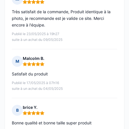
Note : 5 sur 5
Très satisfait de la commande, Produit identique à la
photo, je recommande est je valide ce site. Merci
encore à l'équipe.
Publié le 23/05/2025 à 19h27
suite à un achat du 09/05/2025
Malcolm B.
M
Note : 5 sur 5
Satisfait du produit
Publié le 17/05/2025 à 07h16
suite à un achat du 04/05/2025
brice Y.
B
Note : 5 sur 5
Bonne qualité et bonne taille super produit