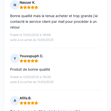
Nasser K.
N
Note : 5 sur 5
Bonne qualité mais la tenue acheter et trop grande j'ai
contacté le service client par mail pour procéder à un
retour
Publié le 15/05/2025 à 16h58
suite à un achat du 10/05/2025
Yousspuph C.
Y
Note : 5 sur 5
Produit de bonne qualité
Publié le 15/05/2025 à 15h39
suite à un achat du 10/05/2025
Afifa B.
A
Note : 5 sur 5