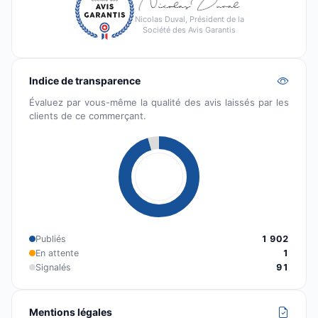
Nicolas Duval, Président de la
Société des Avis Garantis
Indice de transparence
Évaluez par vous-même la qualité des avis laissés par les
clients de ce commerçant.
Publiés
1 902
En attente
1
Signalés
91
Mentions légales