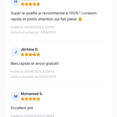
H
Note : 5 sur 5
Super la qualite je recommande a 100% ! Livraison
rapide et petite attention qui fait plaisir
Publié le 25/06/2025 à 10h59
suite à un achat du 15/06/2025
Jérôme D.
J
Note : 5 sur 5
Bien,rapide et envoi gratuit!!
Publié le 24/06/2025 à 05h16
suite à un achat du 15/06/2025
Mohamed S.
M
Note : 5 sur 5
Excellent site
Publié le 23/06/2025 à 19h49