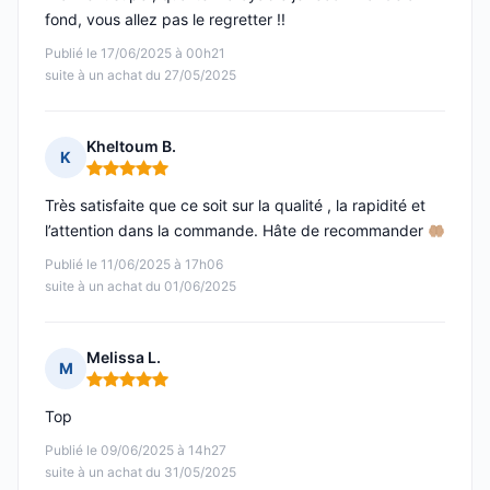
fond, vous allez pas le regretter !!
Publié le 17/06/2025 à 00h21
suite à un achat du 27/05/2025
Kheltoum B.
K
Note : 5 sur 5
Très satisfaite que ce soit sur la qualité , la rapidité et
l’attention dans la commande. Hâte de recommander
Publié le 11/06/2025 à 17h06
suite à un achat du 01/06/2025
Melissa L.
M
Note : 5 sur 5
Top
Publié le 09/06/2025 à 14h27
suite à un achat du 31/05/2025