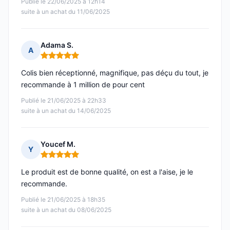
Publié le 22/06/2025 à 12h14
suite à un achat du 11/06/2025
Adama S.
A
Note : 5 sur 5
Colis bien réceptionné, magnifique, pas déçu du tout, je
recommande à 1 million de pour cent
Publié le 21/06/2025 à 22h33
suite à un achat du 14/06/2025
Youcef M.
Y
Note : 5 sur 5
Le produit est de bonne qualité, on est a l'aise, je le
recommande.
Publié le 21/06/2025 à 18h35
suite à un achat du 08/06/2025