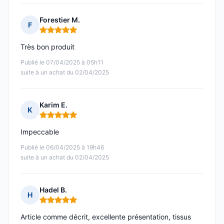
Forestier M.
F
Note : 5 sur 5
Très bon produit
Publié le 07/04/2025 à 05h11
suite à un achat du 02/04/2025
Karim E.
K
Note : 5 sur 5
Impeccable
Publié le 06/04/2025 à 19h46
suite à un achat du 02/04/2025
Hadel B.
H
Note : 5 sur 5
Article comme décrit, excellente présentation, tissus