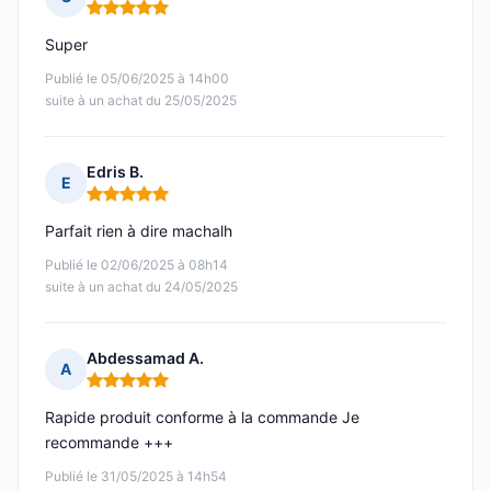
Note : 5 sur 5
Super
Publié le 05/06/2025 à 14h00
suite à un achat du 25/05/2025
Edris B.
E
Note : 5 sur 5
Parfait rien à dire machalh
Publié le 02/06/2025 à 08h14
suite à un achat du 24/05/2025
Abdessamad A.
A
Note : 5 sur 5
Rapide produit conforme à la commande Je
recommande +++
Publié le 31/05/2025 à 14h54