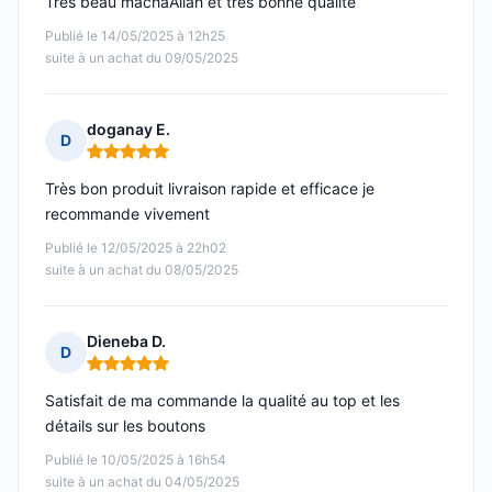
Très beau machaAllah et très bonne qualité
Publié le 14/05/2025 à 12h25
suite à un achat du 09/05/2025
doganay E.
D
Note : 5 sur 5
Très bon produit livraison rapide et efficace je
recommande vivement
Publié le 12/05/2025 à 22h02
suite à un achat du 08/05/2025
Dieneba D.
D
Note : 5 sur 5
Satisfait de ma commande la qualité au top et les
détails sur les boutons
Publié le 10/05/2025 à 16h54
suite à un achat du 04/05/2025