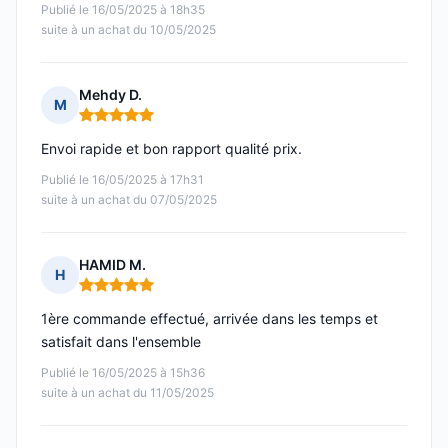
Publié le 16/05/2025 à 18h35
suite à un achat du 10/05/2025
Mehdy D.
M
Note : 5 sur 5
Envoi rapide et bon rapport qualité prix.
Publié le 16/05/2025 à 17h31
suite à un achat du 07/05/2025
HAMID M.
H
Note : 5 sur 5
1ère commande effectué, arrivée dans les temps et
satisfait dans l'ensemble
Publié le 16/05/2025 à 15h36
suite à un achat du 11/05/2025