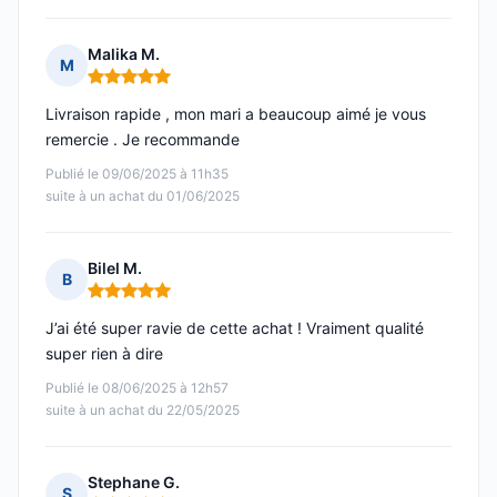
Malika M.
M
Note : 5 sur 5
Livraison rapide , mon mari a beaucoup aimé je vous
remercie . Je recommande
Publié le 09/06/2025 à 11h35
suite à un achat du 01/06/2025
Bilel M.
B
Note : 5 sur 5
J’ai été super ravie de cette achat ! Vraiment qualité
super rien à dire
Publié le 08/06/2025 à 12h57
suite à un achat du 22/05/2025
Stephane G.
S