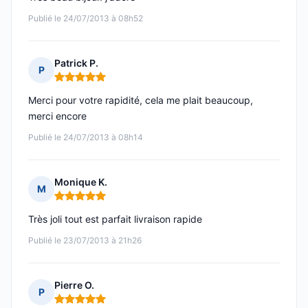
Publié le 24/07/2013 à 08h52
Patrick P.
P
Note : 5 sur 5
Merci pour votre rapidité, cela me plait beaucoup,
merci encore
Publié le 24/07/2013 à 08h14
Monique K.
M
Note : 5 sur 5
Très joli tout est parfait livraison rapide
Publié le 23/07/2013 à 21h26
Pierre O.
P
Note : 5 sur 5