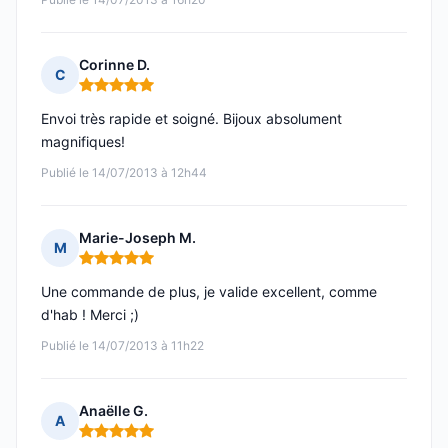
Corinne D.
C
Note : 5 sur 5
Envoi très rapide et soigné. Bijoux absolument
magnifiques!
Publié le 14/07/2013 à 12h44
Marie-Joseph M.
M
Note : 5 sur 5
Une commande de plus, je valide excellent, comme
d'hab ! Merci ;)
Publié le 14/07/2013 à 11h22
Anaëlle G.
A
Note : 5 sur 5