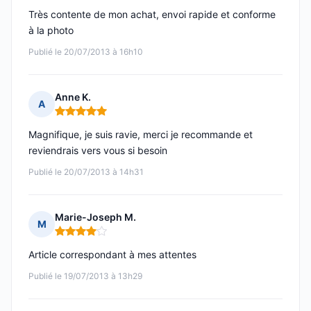
Très contente de mon achat, envoi rapide et conforme
à la photo
Publié le 20/07/2013 à 16h10
Anne K.
A
Note : 5 sur 5
Magnifique, je suis ravie, merci je recommande et
reviendrais vers vous si besoin
Publié le 20/07/2013 à 14h31
Marie-Joseph M.
M
Note : 4 sur 5
Article correspondant à mes attentes
Publié le 19/07/2013 à 13h29