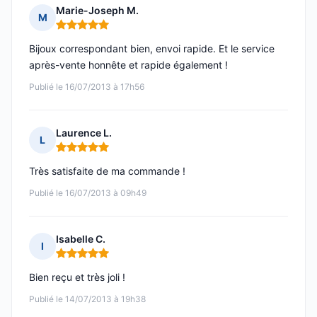
Marie-Joseph M.
M
Note : 5 sur 5
Bijoux correspondant bien, envoi rapide. Et le service
après-vente honnête et rapide également !
Publié le 16/07/2013 à 17h56
Laurence L.
L
Note : 5 sur 5
Très satisfaite de ma commande !
Publié le 16/07/2013 à 09h49
Isabelle C.
I
Note : 5 sur 5
Bien reçu et très joli !
Publié le 14/07/2013 à 19h38