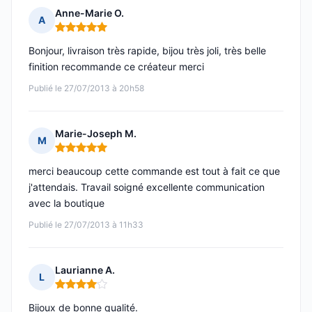
Anne-Marie O.
A
Note : 5 sur 5
Bonjour, livraison très rapide, bijou très joli, très belle
finition recommande ce créateur merci
Publié le 27/07/2013 à 20h58
Marie-Joseph M.
M
Note : 5 sur 5
merci beaucoup cette commande est tout à fait ce que
j'attendais. Travail soigné excellente communication
avec la boutique
Publié le 27/07/2013 à 11h33
Laurianne A.
L
Note : 4 sur 5
Bijoux de bonne qualité.