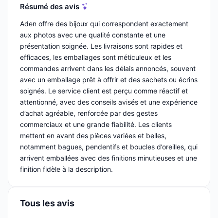
Résumé des avis
Aden offre des bijoux qui correspondent exactement
aux photos avec une qualité constante et une
présentation soignée. Les livraisons sont rapides et
efficaces, les emballages sont méticuleux et les
commandes arrivent dans les délais annoncés, souvent
avec un emballage prêt à offrir et des sachets ou écrins
soignés. Le service client est perçu comme réactif et
attentionné, avec des conseils avisés et une expérience
d’achat agréable, renforcée par des gestes
commerciaux et une grande fiabilité. Les clients
mettent en avant des pièces variées et belles,
notamment bagues, pendentifs et boucles d’oreilles, qui
arrivent emballées avec des finitions minutieuses et une
finition fidèle à la description.
Tous les avis