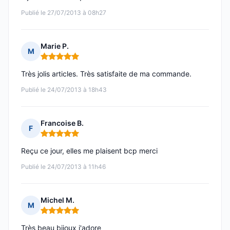
Publié le 27/07/2013 à 08h27
Marie P.
M
Note : 5 sur 5
Très jolis articles. Très satisfaite de ma commande.
Publié le 24/07/2013 à 18h43
Francoise B.
F
Note : 5 sur 5
Reçu ce jour, elles me plaisent bcp merci
Publié le 24/07/2013 à 11h46
Michel M.
M
Note : 5 sur 5
Très beau bijoux j'adore