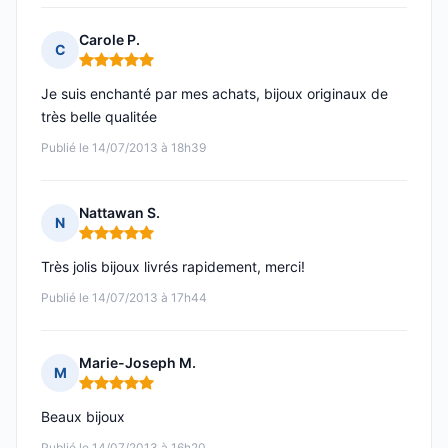
Carole P.
C
Note : 5 sur 5
Je suis enchanté par mes achats, bijoux originaux de
très belle qualitée
Publié le 14/07/2013 à 18h39
Nattawan S.
N
Note : 5 sur 5
Très jolis bijoux livrés rapidement, merci!
Publié le 14/07/2013 à 17h44
Marie-Joseph M.
M
Note : 5 sur 5
Beaux bijoux
Publié le 14/07/2013 à 16h20