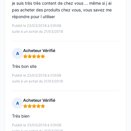
je suis très très content de chez vous ... même si j ai
pas acheter des produits chez vous, vous savez me
répondre pour l utiliser
Publié le 23/03/2018 à 03h58
suite à un achat du 21/03/2018
Acheteur Vérifié
A
Note : 5 sur 5
Très bon site
Publié le 23/03/2018 à 03h58
suite à un achat du 21/03/2018
Acheteur Vérifié
A
Note : 5 sur 5
Très bien
Publié le 23/03/2018 à 03h58
suite à un achat du 21/03/2018