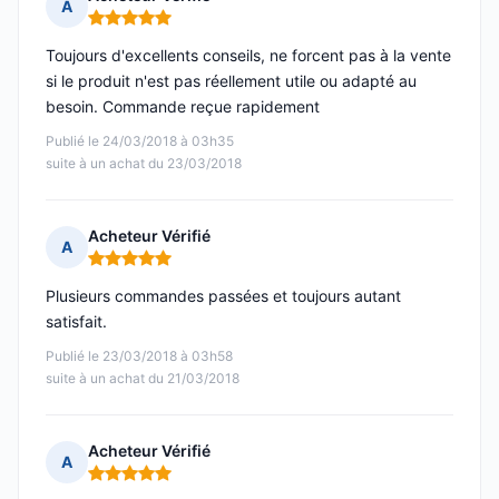
A
Note : 5 sur 5
Toujours d'excellents conseils, ne forcent pas à la vente
si le produit n'est pas réellement utile ou adapté au
besoin. Commande reçue rapidement
Publié le 24/03/2018 à 03h35
suite à un achat du 23/03/2018
Acheteur Vérifié
A
Note : 5 sur 5
Plusieurs commandes passées et toujours autant
satisfait.
Publié le 23/03/2018 à 03h58
suite à un achat du 21/03/2018
Acheteur Vérifié
A
Note : 5 sur 5