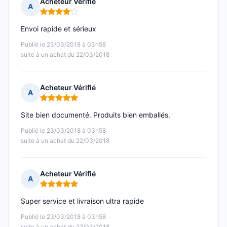
Acheteur Vérifié
A
Note : 4 sur 5
Envoi rapide et sérieux
Publié le 23/03/2018 à 03h58
suite à un achat du 22/03/2018
Acheteur Vérifié
A
Note : 5 sur 5
Site bien documenté. Produits bien emballés.
Publié le 23/03/2018 à 03h58
suite à un achat du 22/03/2018
Acheteur Vérifié
A
Note : 5 sur 5
Super service et livraison ultra rapide
Publié le 23/03/2018 à 03h58
suite à un achat du 22/03/2018