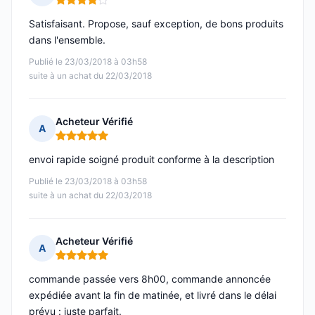
Note : 4 sur 5
Satisfaisant. Propose, sauf exception, de bons produits
dans l'ensemble.
Publié le 23/03/2018 à 03h58
suite à un achat du 22/03/2018
Acheteur Vérifié
A
Note : 5 sur 5
envoi rapide soigné produit conforme à la description
Publié le 23/03/2018 à 03h58
suite à un achat du 22/03/2018
Acheteur Vérifié
A
Note : 5 sur 5
commande passée vers 8h00, commande annoncée
expédiée avant la fin de matinée, et livré dans le délai
prévu : juste parfait.