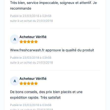
Très bien, service impeccable, soigneux et attentif. Je
recommande
Publié le 23/03/2018 à 03h58
suite à un achat du 21/03/2018
Acheteur Vérifié
A
Note : 5 sur 5
Www.freshcarwash.fr approuve la qualité du produit
Publié le 23/03/2018 à 03h58
suite à un achat du 21/03/2018
Acheteur Vérifié
A
Note : 5 sur 5
De bons conseils, des prix bien placés et une
expédition rapide. Très satisfait
Publié le 23/03/2018 à 03h58
suite à un achat du 22/03/2018