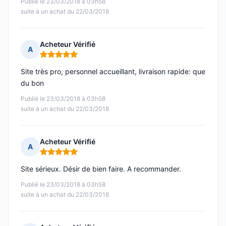
Publié le 23/03/2018 à 03h58
suite à un achat du 22/03/2018
Acheteur Vérifié
A
Note : 5 sur 5
Site très pro, personnel accueillant, livraison rapide: que
du bon
Publié le 23/03/2018 à 03h58
suite à un achat du 22/03/2018
Acheteur Vérifié
A
Note : 5 sur 5
Site sérieux. Désir de bien faire. A recommander.
Publié le 23/03/2018 à 03h58
suite à un achat du 22/03/2018