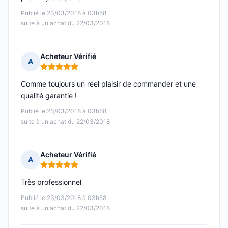
Publié le 23/03/2018 à 03h58
suite à un achat du 22/03/2018
Acheteur Vérifié
A
Note : 5 sur 5
Comme toujours un réel plaisir de commander et une
qualité garantie !
Publié le 23/03/2018 à 03h58
suite à un achat du 22/03/2018
Acheteur Vérifié
A
Note : 5 sur 5
Très professionnel
Publié le 23/03/2018 à 03h58
suite à un achat du 22/03/2018