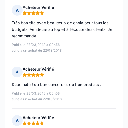
Acheteur Vérifié
A
Note : 5 sur 5
Très bon site avec beaucoup de choix pour tous les
budgets. Vendeurs au top et à l'écoute des clients. Je
recommande
Publié le 23/03/2018 à 03h58
suite à un achat du 22/03/2018
Acheteur Vérifié
A
Note : 5 sur 5
Super site ! de bon conseils et de bon produits .
Publié le 23/03/2018 à 03h58
suite à un achat du 22/03/2018
Acheteur Vérifié
A
Note : 5 sur 5