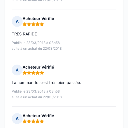
Acheteur Vérifié
A
Note : 5 sur 5
TRES RAPIDE
Publié le 23/03/2018 à 03h58
suite à un achat du 22/03/2018
Acheteur Vérifié
A
Note : 5 sur 5
La commande s'est très bien passée.
Publié le 23/03/2018 à 03h58
suite à un achat du 22/03/2018
Acheteur Vérifié
A
Note : 5 sur 5