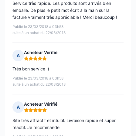
Service très rapide. Les produits sont arrivés bien
emballé. De plus le petit mot écrit à la main sur la
facture vraiment très appréciable ! Merci beaucoup !
Publié le 23/03/2018 à 03h58
suite à un achat du 22/03/2018
Acheteur Vérifié
A
Note : 5 sur 5
Trés bon service :)
Publié le 23/03/2018 à 03h58
suite à un achat du 22/03/2018
Acheteur Vérifié
A
Note : 5 sur 5
Site trés attractif et intuitif. Livraison rapide et super
réactif. Je recommande