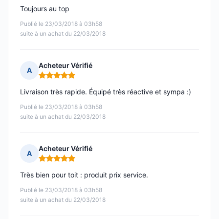
Toujours au top
Publié le 23/03/2018 à 03h58
suite à un achat du 22/03/2018
Acheteur Vérifié
A
Note : 5 sur 5
Livraison très rapide. Équipé très réactive et sympa :)
Publié le 23/03/2018 à 03h58
suite à un achat du 22/03/2018
Acheteur Vérifié
A
Note : 5 sur 5
Très bien pour toit : produit prix service.
Publié le 23/03/2018 à 03h58
suite à un achat du 22/03/2018