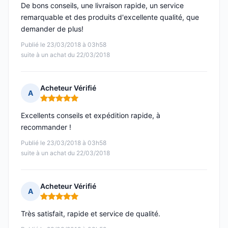
De bons conseils, une livraison rapide, un service
remarquable et des produits d'excellente qualité, que
demander de plus!
Publié le 23/03/2018 à 03h58
suite à un achat du 22/03/2018
Acheteur Vérifié
A
Note : 5 sur 5
Excellents conseils et expédition rapide, à
recommander !
Publié le 23/03/2018 à 03h58
suite à un achat du 22/03/2018
Acheteur Vérifié
A
Note : 5 sur 5
Très satisfait, rapide et service de qualité.