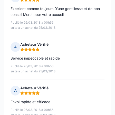
Note : 5 sur 5
Excellent comme toujours D'une gentillesse et de bon
conseil Merci pour votre accueil
Publié le 26/03/2018 à 00h56
suite à un achat du 25/03/2018
Acheteur Vérifié
A
Note : 5 sur 5
Service impeccable et rapide
Publié le 26/03/2018 à 00h56
suite à un achat du 25/03/2018
Acheteur Vérifié
A
Note : 5 sur 5
Envoi rapide et efficace
Publié le 26/03/2018 à 00h56
suite à un achat du 25/03/2018