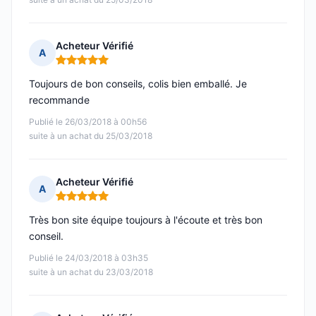
Acheteur Vérifié
A
Note : 5 sur 5
Toujours de bon conseils, colis bien emballé. Je
recommande
Publié le 26/03/2018 à 00h56
suite à un achat du 25/03/2018
Acheteur Vérifié
A
Note : 5 sur 5
Très bon site équipe toujours à l'écoute et très bon
conseil.
Publié le 24/03/2018 à 03h35
suite à un achat du 23/03/2018