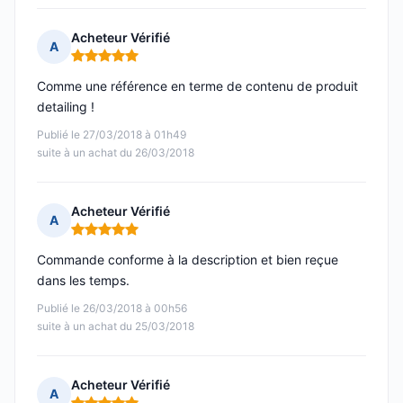
Acheteur Vérifié
A
Note : 5 sur 5
Comme une référence en terme de contenu de produit
detailing !
Publié le 27/03/2018 à 01h49
suite à un achat du 26/03/2018
Acheteur Vérifié
A
Note : 5 sur 5
Commande conforme à la description et bien reçue
dans les temps.
Publié le 26/03/2018 à 00h56
suite à un achat du 25/03/2018
Acheteur Vérifié
A