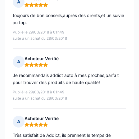
A
Note : 5 sur 5
toujours de bon conseils,auprès des clients,et un suivie
au top.
Publié le 29/03/2018 à 01h49
suite à un achat du 28/03/2018
Acheteur Vérifié
A
Note : 5 sur 5
Je recommandais addict auto à mes proches,parfait
pour trouver des produits de haute qualité!
Publié le 29/03/2018 à 01h49
suite à un achat du 28/03/2018
Acheteur Vérifié
A
Note : 5 sur 5
Très satisfait de Addict, ils prennent le temps de