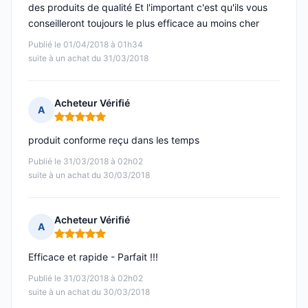
des produits de qualité Et l'important c'est qu'ils vous
conseilleront toujours le plus efficace au moins cher
Publié le 01/04/2018 à 01h34
suite à un achat du 31/03/2018
Acheteur Vérifié
A
Note : 5 sur 5
produit conforme reçu dans les temps
Publié le 31/03/2018 à 02h02
suite à un achat du 30/03/2018
Acheteur Vérifié
A
Note : 5 sur 5
Efficace et rapide - Parfait !!!
Publié le 31/03/2018 à 02h02
suite à un achat du 30/03/2018