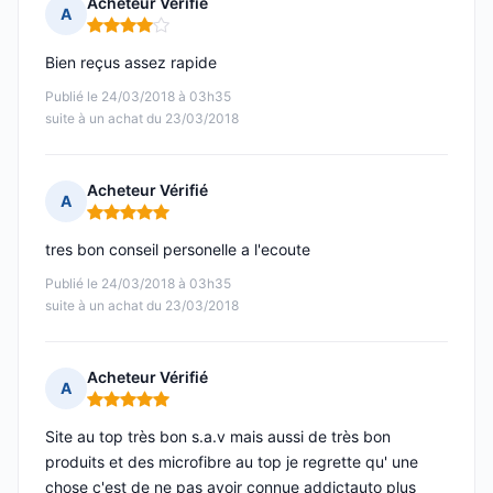
Acheteur Vérifié
A
Note : 4 sur 5
Bien reçus assez rapide
Publié le 24/03/2018 à 03h35
suite à un achat du 23/03/2018
Acheteur Vérifié
A
Note : 5 sur 5
tres bon conseil personelle a l'ecoute
Publié le 24/03/2018 à 03h35
suite à un achat du 23/03/2018
Acheteur Vérifié
A
Note : 5 sur 5
Site au top très bon s.a.v mais aussi de très bon
produits et des microfibre au top je regrette qu' une
chose c'est de ne pas avoir connue addictauto plus