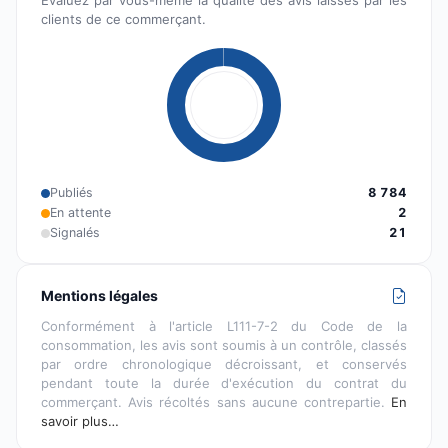
Évaluez par vous-même la qualité des avis laissés par les
clients de ce commerçant.
Publiés
8 784
En attente
2
Signalés
21
Mentions légales
Conformément à l'article L111-7-2 du Code de la
consommation, les avis sont soumis à un contrôle, classés
par ordre chronologique décroissant, et conservés
pendant toute la durée d'exécution du contrat du
commerçant. Avis récoltés sans aucune contrepartie.
En
savoir plus…