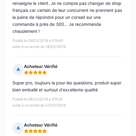
renseigne le client. Je ne compte pas changer de shop
français car certain de leur concurrent ne prennent pas
la peine de répondre pour un conseil sur une
commande à près de 300... Je recommande
chaudement !
Publié le 29/03/2018 à 01h49
suite à un achat du 28/03/2018
Acheteur Vérifié
A
Note : 5 sur 5
Super pro, toujours la pour les questions, produit super
bien emballé et surtout d'excellente qualité
Publié le 28/03/2018 à 01h36
suite à un achat du 27/03/2018
Acheteur Vérifié
A
Note : 5 sur 5