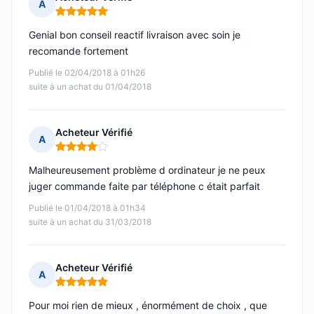
A
Note : 5 sur 5
Genial bon conseil reactif livraison avec soin je
recomande fortement
Publié le 02/04/2018 à 01h26
suite à un achat du 01/04/2018
Acheteur Vérifié
A
Note : 4 sur 5
Malheureusement problème d ordinateur je ne peux
juger commande faite par téléphone c était parfait
Publié le 01/04/2018 à 01h34
suite à un achat du 31/03/2018
Acheteur Vérifié
A
Note : 5 sur 5
Pour moi rien de mieux , énormément de choix , que