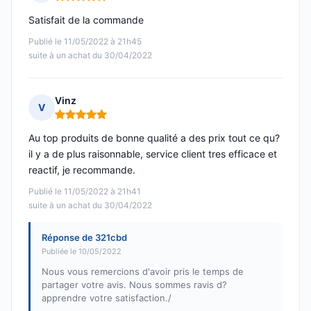
Note : 5 sur 5
Satisfait de la commande
Publié le 11/05/2022 à 21h45
suite à un achat du 30/04/2022
Vinz
V
Note : 5 sur 5
Au top produits de bonne qualité a des prix tout ce qu?
il y a de plus raisonnable, service client tres efficace et
reactif, je recommande.
Publié le 11/05/2022 à 21h41
suite à un achat du 30/04/2022
Réponse de 321cbd
Publiée le 10/05/2022
Nous vous remercions d'avoir pris le temps de
partager votre avis. Nous sommes ravis d?
apprendre votre satisfaction./