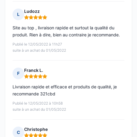
Ludozz
L
Note : 5 sur 5
Site au top , livraison rapide et surtout la qualité du
produit. Rien à dire, bien au contraire je recommande.
Publié le 12/05/2022 à 11h27
suite à un achat du 01/05/2022
Franck L.
F
Note : 5 sur 5
Livraison rapide et efficace et produits de qualité, je
recommande 321cbd
Publié le 12/05/2022 à 10h58
suite à un achat du 01/05/2022
Christophe
C