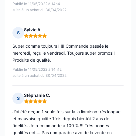
Publié le 11/05/2022 à 14h41
suite à un achat du 30/04/2022
Sylvie A.
S
Note : 5 sur 5
Super comme toujours ! !!! Commande passée le
mercredi, reçu le vendredi. Toujours super promos!!
Produits de qualité.
Publié le 11/05/2022 à 14h12
suite à un achat du 30/04/2022
Stéphanie C.
S
Note : 5 sur 5
J'ai été déçue 1 seule fois sur la la livraison très longue
et mauvaise qualité 1fois depuis bientôt 2 ans de
fidélité.. Je recommande à 100 % !!! Très bonnes
qualités ect.... Pas comparable avc de la vente en