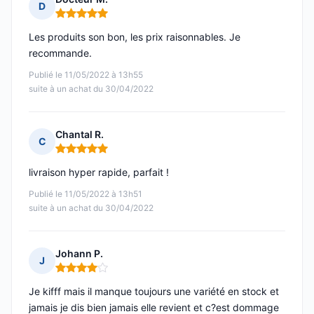
D
Note : 5 sur 5
Les produits son bon, les prix raisonnables. Je
recommande.
Publié le 11/05/2022 à 13h55
suite à un achat du 30/04/2022
Chantal R.
C
Note : 5 sur 5
livraison hyper rapide, parfait !
Publié le 11/05/2022 à 13h51
suite à un achat du 30/04/2022
Johann P.
J
Note : 4 sur 5
Je kifff mais il manque toujours une variété en stock et
jamais je dis bien jamais elle revient et c?est dommage