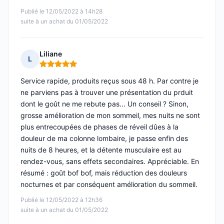
Publié le 12/05/2022 à 14h28
suite à un achat du 01/05/2022
Liliane
L
Note : 5 sur 5
Service rapide, produits reçus sous 48 h. Par contre je
ne parviens pas à trouver une présentation du prduit
dont le goût ne me rebute pas... Un conseil ? Sinon,
grosse amélioration de mon sommeil, mes nuits ne sont
plus entrecoupées de phases de réveil dûes à la
douleur de ma colonne lombaire, je passe enfin des
nuits de 8 heures, et la détente musculaire est au
rendez-vous, sans effets secondaires. Appréciable. En
résumé : goût bof bof, mais réduction des douleurs
nocturnes et par conséquent amélioration du sommeil.
Publié le 12/05/2022 à 12h36
suite à un achat du 01/05/2022