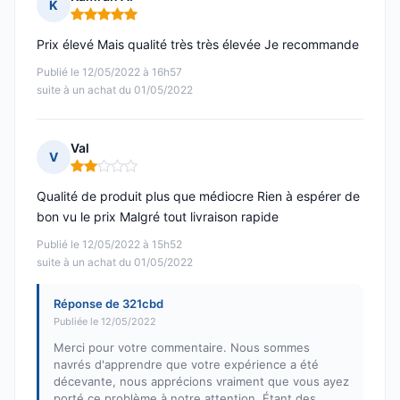
K
Note : 5 sur 5
Prix élevé Mais qualité très très élevée Je recommande
Publié le 12/05/2022 à 16h57
suite à un achat du 01/05/2022
Val
V
Note : 2 sur 5
Qualité de produit plus que médiocre Rien à espérer de
bon vu le prix Malgré tout livraison rapide
Publié le 12/05/2022 à 15h52
suite à un achat du 01/05/2022
Réponse de 321cbd
Publiée le 12/05/2022
Merci pour votre commentaire. Nous sommes
navrés d'apprendre que votre expérience a été
décevante, nous apprécions vraiment que vous ayez
porté ce problème à notre attention. Étant des