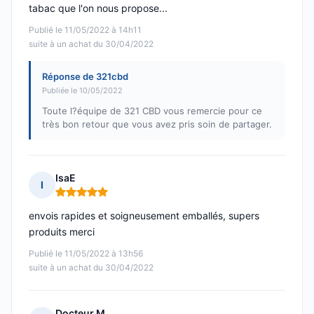
tabac que l'on nous propose...
Publié le 11/05/2022 à 14h11
suite à un achat du 30/04/2022
Réponse de 321cbd
Publiée le 10/05/2022
Toute l?équipe de 321 CBD vous remercie pour ce
très bon retour que vous avez pris soin de partager.
IsaE
I
Note : 5 sur 5
envois rapides et soigneusement emballés, supers
produits merci
Publié le 11/05/2022 à 13h56
suite à un achat du 30/04/2022
Docteur M.