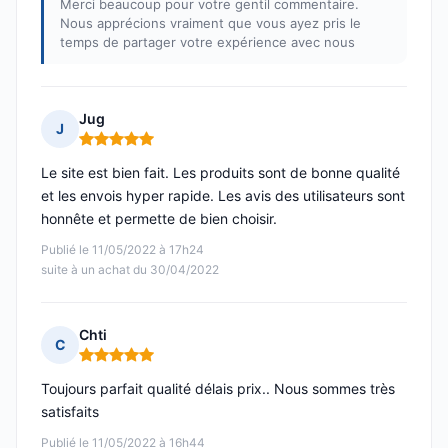
Merci beaucoup pour votre gentil commentaire.
Nous apprécions vraiment que vous ayez pris le
temps de partager votre expérience avec nous
Jug
J
Note : 5 sur 5
Le site est bien fait. Les produits sont de bonne qualité
et les envois hyper rapide. Les avis des utilisateurs sont
honnête et permette de bien choisir.
Publié le 11/05/2022 à 17h24
suite à un achat du 30/04/2022
Chti
C
Note : 5 sur 5
Toujours parfait qualité délais prix.. Nous sommes très
satisfaits
Publié le 11/05/2022 à 16h44