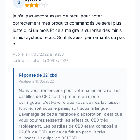
S
Note : 3 sur 5
je n'ai pas encore assez de recul pour noter
correctement mes produits commandés Je serai plus
juste d'ici un mois Et cela malgré la surprise des minis
minis crystaux reçus. Sont ils aussi performants ou pas
?
Publié le 11/05/2022 à 19h33
suite à un achat du 30/04/2022
Réponse de 321cbd
Publiée le 11/05/2022
Nous vous remercions pour votre commentaire. Les
pastilles de CBD sont à prendre en mode
perlinguale, c'est-à-dire que vous devrez les laisser
fondre, soit sous le palais, soit sous la langue .
L'avantage de cette méthode d'absorption, c'est que
vous pourrez ressentir les effets du CBD très
rapidement. Les pastilles de CBD étant composé à
99,6% de CBD, est de ce fait un produit très
puissant. L'équipe de 321CBD.