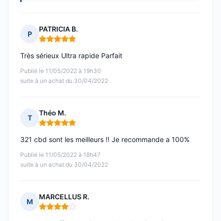
PATRICIA B.
P
Note : 5 sur 5
Très sérieux Ultra rapide Parfait
Publié le 11/05/2022 à 19h30
suite à un achat du 30/04/2022
Théo M.
T
Note : 5 sur 5
321 cbd sont les meilleurs !! Je recommande a 100%
Publié le 11/05/2022 à 18h47
suite à un achat du 30/04/2022
MARCELLUS R.
M
Note : 4 sur 5