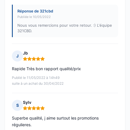
Réponse de 321cbd
Publiée le 10/05/2022
Nous vous remercions pour votre retour. :) L'équipe
321CBD.
Jb
J
Note : 5 sur 5
Rapide Très bon rapport qualité/prix
Publié le 11/05/2022 à 14h49
suite à un achat du 30/04/2022
Sylv
S
Note : 5 sur 5
Superbe qualité, j aime surtout les promotions
régulieres.