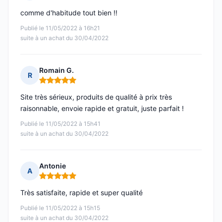
Note : 5 sur 5
comme d'habitude tout bien !!
Publié le 11/05/2022 à 16h21
suite à un achat du 30/04/2022
Romain G.
R
Note : 5 sur 5
Site très sérieux, produits de qualité à prix très
raisonnable, envoie rapide et gratuit, juste parfait !
Publié le 11/05/2022 à 15h41
suite à un achat du 30/04/2022
Antonie
A
Note : 5 sur 5
Très satisfaite, rapide et super qualité
Publié le 11/05/2022 à 15h15
suite à un achat du 30/04/2022