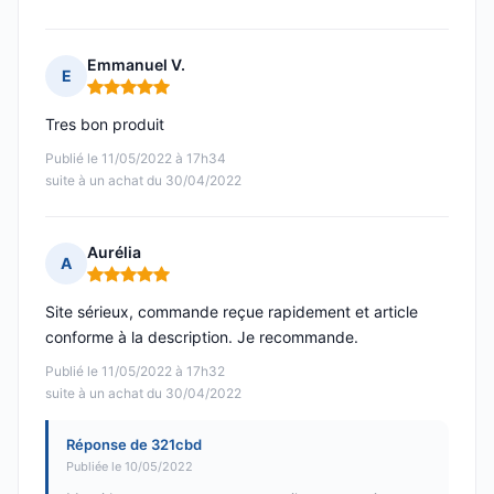
Emmanuel V.
E
Note : 5 sur 5
Tres bon produit
Publié le 11/05/2022 à 17h34
suite à un achat du 30/04/2022
Aurélia
A
Note : 5 sur 5
Site sérieux, commande reçue rapidement et article
conforme à la description. Je recommande.
Publié le 11/05/2022 à 17h32
suite à un achat du 30/04/2022
Réponse de 321cbd
Publiée le 10/05/2022