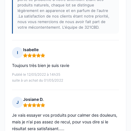
produits naturels, chaque lot se distingue
légèrement en apparence et en parfum de l'autre
.La satisfaction de nos clients étant notre priorité,
nous vous remercions de nous avoir fait part de
votre mécontentement. L'équipe de 321CBD.
Isabelle
I
Note : 5 sur 5
Toujours très bien je suis ravie
Publié le 12/05/2022 à 14h35
suite à un achat du 01/05/2022
Josiane D.
J
Note : 5 sur 5
Je vais essayer vos produits pour calmer des douleurs,
mais je n'ai pas assez de recul, pour vous dire si le
résultat sera satisfaisant.....