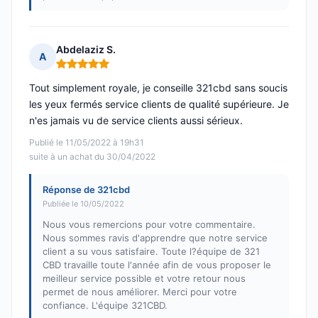
Abdelaziz S.
A
Note : 5 sur 5
Tout simplement royale, je conseille 321cbd sans soucis
les yeux fermés service clients de qualité supérieure. Je
n'es jamais vu de service clients aussi sérieux.
Publié le 11/05/2022 à 19h31
suite à un achat du 30/04/2022
Réponse de 321cbd
Publiée le 10/05/2022
Nous vous remercions pour votre commentaire.
Nous sommes ravis d'apprendre que notre service
client a su vous satisfaire. Toute l?équipe de 321
CBD travaille toute l'année afin de vous proposer le
meilleur service possible et votre retour nous
permet de nous améliorer. Merci pour votre
confiance. L'équipe 321CBD.