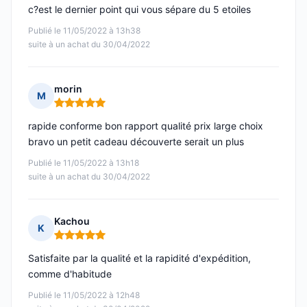
c?est le dernier point qui vous sépare du 5 etoiles
Publié le 11/05/2022 à 13h38
suite à un achat du 30/04/2022
morin
M
Note : 5 sur 5
rapide conforme bon rapport qualité prix large choix
bravo un petit cadeau découverte serait un plus
Publié le 11/05/2022 à 13h18
suite à un achat du 30/04/2022
Kachou
K
Note : 5 sur 5
Satisfaite par la qualité et la rapidité d'expédition,
comme d'habitude
Publié le 11/05/2022 à 12h48