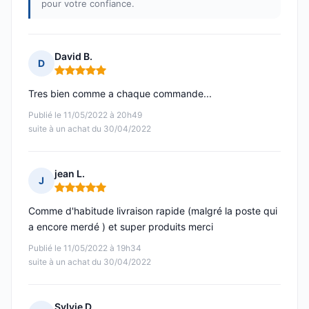
pour votre confiance.
David B.
D
Note : 5 sur 5
Tres bien comme a chaque commande...
Publié le 11/05/2022 à 20h49
suite à un achat du 30/04/2022
jean L.
J
Note : 5 sur 5
Comme d'habitude livraison rapide (malgré la poste qui
a encore merdé ) et super produits merci
Publié le 11/05/2022 à 19h34
suite à un achat du 30/04/2022
Sylvie D.