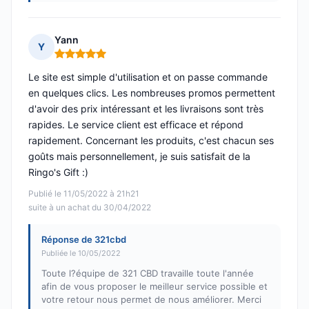
Yann
Y
Note : 5 sur 5
Le site est simple d'utilisation et on passe commande
en quelques clics. Les nombreuses promos permettent
d'avoir des prix intéressant et les livraisons sont très
rapides. Le service client est efficace et répond
rapidement. Concernant les produits, c'est chacun ses
goûts mais personnellement, je suis satisfait de la
Ringo's Gift :)
Publié le 11/05/2022 à 21h21
suite à un achat du 30/04/2022
Réponse de 321cbd
Publiée le 10/05/2022
Toute l?équipe de 321 CBD travaille toute l'année
afin de vous proposer le meilleur service possible et
votre retour nous permet de nous améliorer. Merci