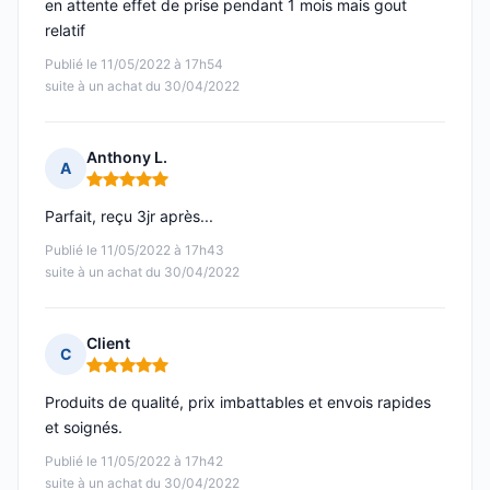
en attente effet de prise pendant 1 mois mais gout
relatif
Publié le 11/05/2022 à 17h54
suite à un achat du 30/04/2022
Anthony L.
A
Note : 5 sur 5
Parfait, reçu 3jr après...
Publié le 11/05/2022 à 17h43
suite à un achat du 30/04/2022
Client
C
Note : 5 sur 5
Produits de qualité, prix imbattables et envois rapides
et soignés.
Publié le 11/05/2022 à 17h42
suite à un achat du 30/04/2022