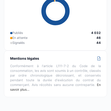
Publiés
4 032
En attente
46
Signalés
44
Mentions légales
Conformément à l'article L111-7-2 du Code de la
consommation, les avis sont soumis à un contrôle, classés
par ordre chronologique décroissant, et conservés
pendant toute la durée d'exécution du contrat du
commerçant. Avis récoltés sans aucune contrepartie.
En
savoir plus…