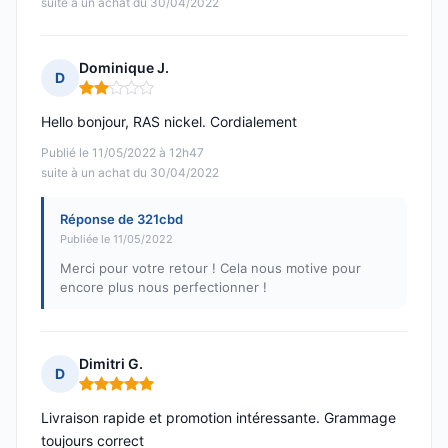
suite à un achat du 30/04/2022
Dominique J.
D
Note : 2 sur 5
Hello bonjour, RAS nickel. Cordialement
Publié le 11/05/2022 à 12h47
suite à un achat du 30/04/2022
Réponse de 321cbd
Publiée le 11/05/2022
Merci pour votre retour ! Cela nous motive pour
encore plus nous perfectionner !
Dimitri G.
D
Note : 5 sur 5
Livraison rapide et promotion intéressante. Grammage
toujours correct