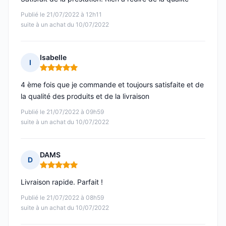
Publié le 21/07/2022 à 12h11
suite à un achat du 10/07/2022
Isabelle
I
Note : 5 sur 5
4 ème fois que je commande et toujours satisfaite et de
la qualité des produits et de la livraison
Publié le 21/07/2022 à 09h59
suite à un achat du 10/07/2022
DAMS
D
Note : 5 sur 5
Livraison rapide. Parfait !
Publié le 21/07/2022 à 08h59
suite à un achat du 10/07/2022