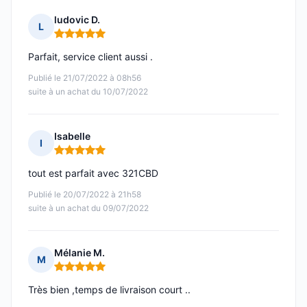
ludovic D.
L
Note : 5 sur 5
Parfait, service client aussi .
Publié le 21/07/2022 à 08h56
suite à un achat du 10/07/2022
Isabelle
I
Note : 5 sur 5
tout est parfait avec 321CBD
Publié le 20/07/2022 à 21h58
suite à un achat du 09/07/2022
Mélanie M.
M
Note : 5 sur 5
Très bien ,temps de livraison court ..