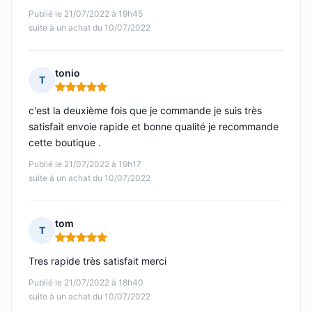
Publié le 21/07/2022 à 19h45
suite à un achat du 10/07/2022
tonio
T
Note : 5 sur 5
c'est la deuxième fois que je commande je suis très
satisfait envoie rapide et bonne qualité je recommande
cette boutique .
Publié le 21/07/2022 à 19h17
suite à un achat du 10/07/2022
tom
T
Note : 5 sur 5
Tres rapide très satisfait merci
Publié le 21/07/2022 à 18h40
suite à un achat du 10/07/2022