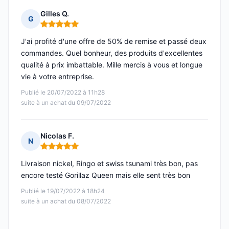
Gilles Q.
G
Note : 5 sur 5
J'ai profité d'une offre de 50% de remise et passé deux
commandes. Quel bonheur, des produits d'excellentes
qualité à prix imbattable. Mille mercis à vous et longue
vie à votre entreprise.
Publié le 20/07/2022 à 11h28
suite à un achat du 09/07/2022
Nicolas F.
N
Note : 5 sur 5
Livraison nickel, Ringo et swiss tsunami très bon, pas
encore testé Gorillaz Queen mais elle sent très bon
Publié le 19/07/2022 à 18h24
suite à un achat du 08/07/2022