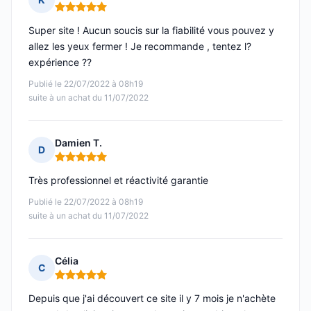
Note : 5 sur 5
Super site ! Aucun soucis sur la fiabilité vous pouvez y
allez les yeux fermer ! Je recommande , tentez l?
expérience ??
Publié le 22/07/2022 à 08h19
suite à un achat du 11/07/2022
Damien T.
D
Note : 5 sur 5
Très professionnel et réactivité garantie
Publié le 22/07/2022 à 08h19
suite à un achat du 11/07/2022
Célia
C
Note : 5 sur 5
Depuis que j'ai découvert ce site il y 7 mois je n'achète