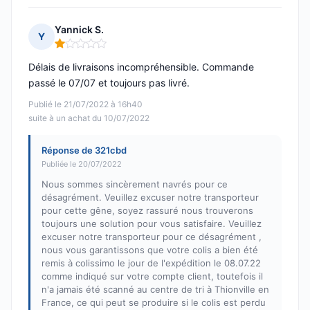
Yannick S.
Y
Note : 1 sur 5
Délais de livraisons incompréhensible. Commande
passé le 07/07 et toujours pas livré.
Publié le 21/07/2022 à 16h40
suite à un achat du 10/07/2022
Réponse de 321cbd
Publiée le 20/07/2022
Nous sommes sincèrement navrés pour ce
désagrément. Veuillez excuser notre transporteur
pour cette gêne, soyez rassuré nous trouverons
toujours une solution pour vous satisfaire. Veuillez
excuser notre transporteur pour ce désagrément ,
nous vous garantissons que votre colis a bien été
remis à colissimo le jour de l'expédition le 08.07.22
comme indiqué sur votre compte client, toutefois il
n'a jamais été scanné au centre de tri à Thionville en
France, ce qui peut se produire si le colis est perdu