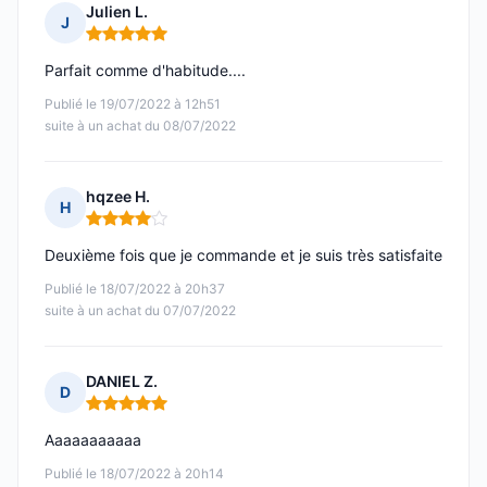
Julien L.
J
Note : 5 sur 5
Parfait comme d'habitude....
Publié le 19/07/2022 à 12h51
suite à un achat du 08/07/2022
hqzee H.
H
Note : 4 sur 5
Deuxième fois que je commande et je suis très satisfaite
Publié le 18/07/2022 à 20h37
suite à un achat du 07/07/2022
DANIEL Z.
D
Note : 5 sur 5
Aaaaaaaaaaa
Publié le 18/07/2022 à 20h14