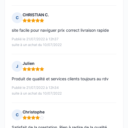
CHRISTIAN C.
C
Note : 5 sur 5
site facile pour naviguer prix correct livraison rapide
Publié le 21/07/2022 à 12h37
suite à un achat du 10/07/2022
Julien
J
Note : 5 sur 5
Produit de qualité et services clients toujours au rdv
Publié le 21/07/2022 à 12h34
suite à un achat du 10/07/2022
Christophe
C
Note : 4 sur 5
Satisfait de la prestation. Rien à redire de la qualité