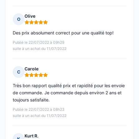
Olive
O
Note : 5 sur 5
Des prix absolument correct pour une qualité top!
Publié le 22/07/2022 à 09h29
suite à un achat du 11/07/2022
Carole
C
Note : 5 sur 5
Très bon rapport qualité prix et rapidité pour les envoie
de commande. Je commande depuis environ 2 ans et
toujours satisfaite.
Publié le 22/07/2022 à 08h23
suite à un achat du 11/07/2022
Kurt R.
K