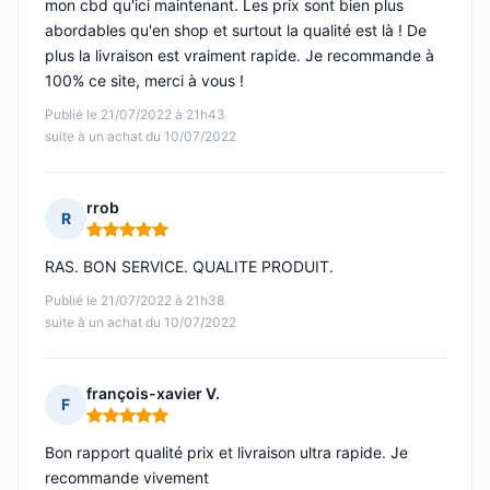
mon cbd qu'ici maintenant. Les prix sont bien plus
abordables qu'en shop et surtout la qualité est là ! De
plus la livraison est vraiment rapide. Je recommande à
100% ce site, merci à vous !
Publié le 21/07/2022 à 21h43
suite à un achat du 10/07/2022
rrob
R
Note : 5 sur 5
RAS. BON SERVICE. QUALITE PRODUIT.
Publié le 21/07/2022 à 21h38
suite à un achat du 10/07/2022
françois-xavier V.
F
Note : 5 sur 5
Bon rapport qualité prix et livraison ultra rapide. Je
recommande vivement