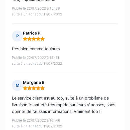
Publié le 22/07/2022 à 16h39
suite à un achat du 11/07/2022
Patrice P.
P
Note : 5 sur 5
très bien comme toujours
Publié le 22/07/2022 à 15h51
suite à un achat du 11/07/2022
Morgane B.
M
Note : 5 sur 5
Le service client est au top, suite à un problème de
livraison ils ont été très rapide sur leurs réponses, sans
donner de fausses informations. Vraiment top !
Publié le 22/07/2022 à 10h46
suite à un achat du 11/07/2022