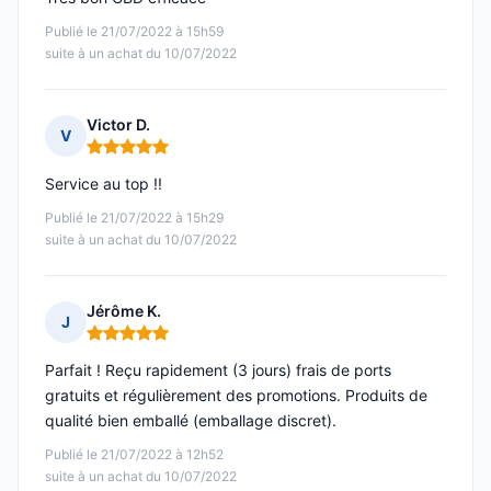
Publié le 21/07/2022 à 15h59
suite à un achat du 10/07/2022
Victor D.
V
Note : 5 sur 5
Service au top !!
Publié le 21/07/2022 à 15h29
suite à un achat du 10/07/2022
Jérôme K.
J
Note : 5 sur 5
Parfait ! Reçu rapidement (3 jours) frais de ports
gratuits et régulièrement des promotions. Produits de
qualité bien emballé (emballage discret).
Publié le 21/07/2022 à 12h52
suite à un achat du 10/07/2022