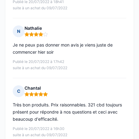
Publié le 20/07/2022 à 18h41
suite à un achat du 09/07/2022
Nathalie
N
Note : 4 sur 5
Je ne peux pas donner mon avis je viens juste de
commencer hier soir
Publié le 20/07/2022 à 17h42
suite à un achat du 09/07/2022
Chantal
C
Note : 5 sur 5
Très bon produits. Prix raisonnables. 321 cbd toujours
présent pour répondre à nos questions et ceci avec
beaucoup d'efficacité.
Publié le 20/07/2022 à 16h30
suite à un achat du 09/07/2022