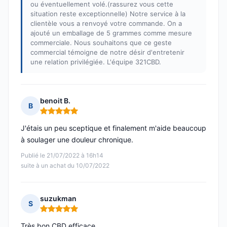
ou éventuellement volé.(rassurez vous cette
situation reste exceptionnelle) Notre service à la
clientèle vous a renvoyé votre commande. On a
ajouté un emballage de 5 grammes comme mesure
commerciale. Nous souhaitons que ce geste
commercial témoigne de notre désir d'entretenir
une relation privilégiée. L'équipe 321CBD.
benoit B.
B
Note : 5 sur 5
J'étais un peu sceptique et finalement m'aide beaucoup
à soulager une douleur chronique.
Publié le 21/07/2022 à 16h14
suite à un achat du 10/07/2022
suzukman
S
Note : 5 sur 5
Très bon CBD efficace